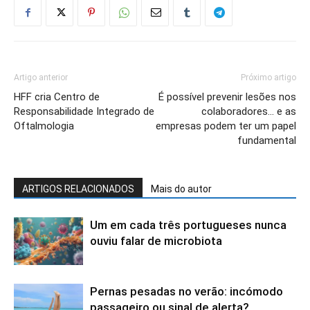
Artigo anterior
Próximo artigo
HFF cria Centro de
É possível prevenir lesões nos
Responsabilidade Integrado de
colaboradores… e as
Oftalmologia
empresas podem ter um papel
fundamental
ARTIGOS RELACIONADOS
Mais do autor
Um em cada três portugueses nunca
ouviu falar de microbiota
Pernas pesadas no verão: incómodo
passageiro ou sinal de alerta?