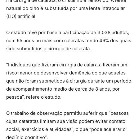
Na cirurgia de catarata, o cristalino é removido. A lente
natural do olho é substituída por uma lente intraocular
(LIO) artificial.
O estudo teve por base a participação de 3.038 adultos,
com 65 anos ou mais com cataratas tendo 46% dos quais
sido submetidos a cirurgia de catarata.
“Indivíduos que fizeram cirurgia de catarata tiveram um
risco menor de desenvolver demência do que aqueles
que não foram submetidos à cirurgia durante um período
de acompanhamento médio de cerca de 8 anos, por
pessoa”, refere o estudo.
O trabalho de observação permitiu auferir que “pessoas
cujas cataratas limitam sua visão podem evitar contato
social, exercícios e atividades”, o que “pode acelerar o
declínio cognitivo”.