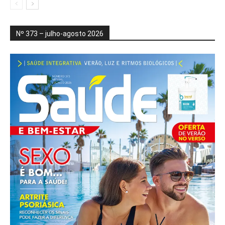
Nº 373 – julho-agosto 2026