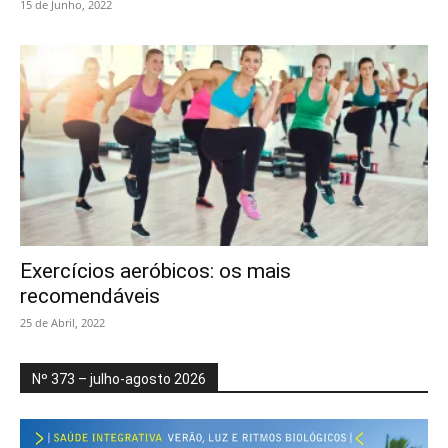
15 de Junho, 2022
Exercícios aeróbicos: os mais
recomendáveis
25 de Abril, 2022
Nº 373 – julho-agosto 2026