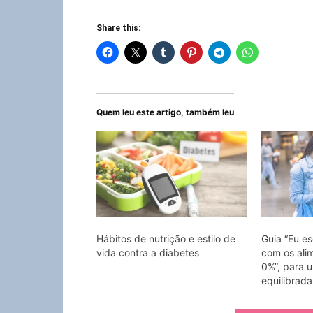
Share this:
Quem leu este artigo, também leu
Hábitos de nutrição e estilo de
Guia “Eu e
vida contra a diabetes
com os ali
0%”, para 
equilibrada