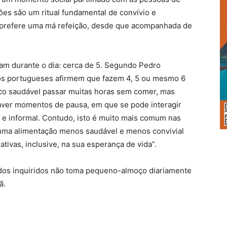
ões são um ritual fundamental de convívio e
e prefere uma má refeição, desde que acompanhada de
am durante o dia: cerca de 5. Segundo Pedro
 dos portugueses afirmem que fazem 4, 5 ou mesmo 6
uco saudável passar muitas horas sem comer, mas
aver momentos de pausa, em que se pode interagir
 e informal. Contudo, isto é muito mais comum nas
 uma alimentação menos saudável e menos convivial
vas, inclusive, na sua esperança de vida”.
dos inquiridos não toma pequeno-almoço diariamente
ã.