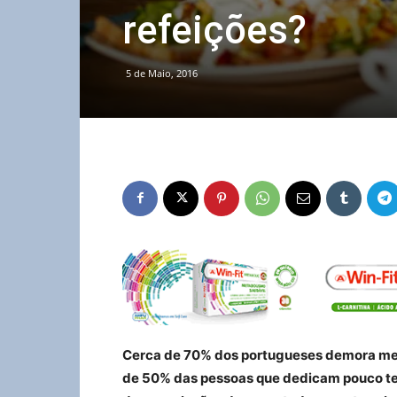
refeições?
5 de Maio, 2016
Cerca de 70% dos portugueses demora men
de 50% das pessoas que dedicam pouco te