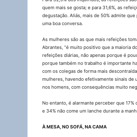
quem mais se gosta; e para 31,6%, as refeiç
degustação. Aliás, mais de 50% admite qu
uma boa conversa.
As mulheres são as que mais refeições tom
Abrantes, “é muito positivo que a maioria
refeições diárias, não apenas porque é po
porque também no trabalho é importante h
com os colegas de forma mais descontraída
mulheres, havendo efetivamente sinais de
nos homens, com consequências muito negati
No entanto, é alarmante perceber que 17% 
e 34% não come um lanche durante a manh
À MESA, NO SOFÁ, NA CAMA