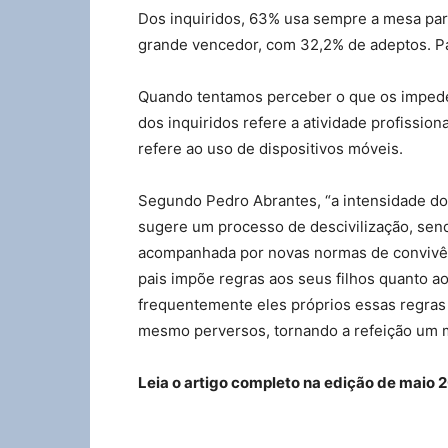
Dos inquiridos, 63% usa sempre a mesa para 
grande vencedor, com 32,2% de adeptos. P
Quando tentamos perceber o que os impede 
dos inquiridos refere a atividade profission
refere ao uso de dispositivos móveis.
Segundo Pedro Abrantes, “a intensidade do
sugere um processo de descivilização, sen
acompanhada por novas normas de convivênci
pais impõe regras aos seus filhos quanto a
frequentemente eles próprios essas regras 
mesmo perversos, tornando a refeição um m
Leia o artigo completo na edição de maio 2