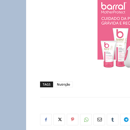
TAGS
Nutrição