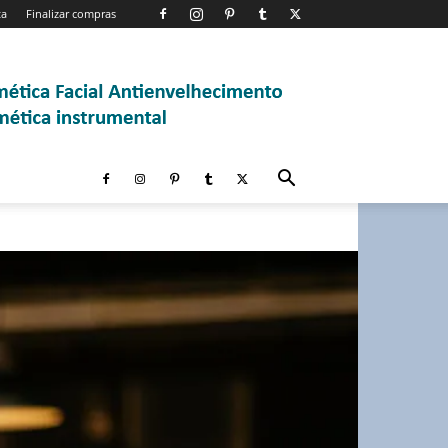
ta
Finalizar compras