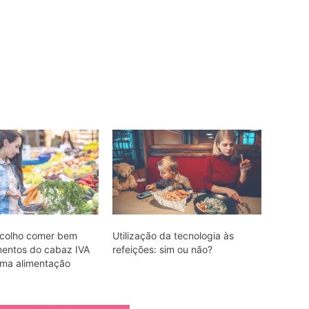
scolho comer bem
Utilização da tecnologia às
mentos do cabaz IVA
refeições: sim ou não?
uma alimentação