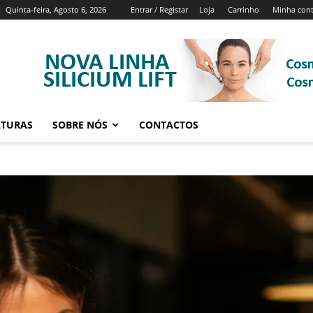
Quinta-feira, Agosto 6, 2026
Entrar / Registar
Loja
Carrinho
Minha con
ATURAS
SOBRE NÓS
CONTACTOS