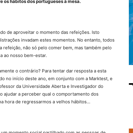
e os hábitos dos portugueses à mesa.
do de aproveitar o momento das refeições. Isto
distrações invadam estes momentos. No entanto, todos
a refeição, não só pelo comer bem, mas também pelo
a ao nosso bem-estar.
mente o contrário? Para tentar dar resposta a esta
o no início deste ano, em conjunto com a Marktest, e
ofessor da Universidade Aberta e Investigador do
io ajudar a perceber qual o comportamento dos
 na hora de regressarmos a velhos hábitos…
ão um momento social partilhado com as pessoas de