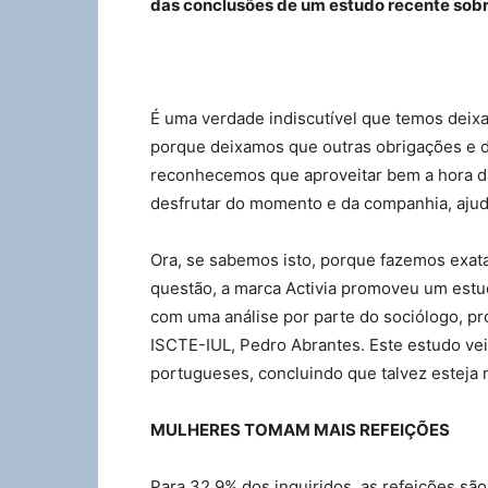
das conclusões de um estudo recente sobr
É uma verdade indiscutível que temos deixa
porque deixamos que outras obrigações e 
reconhecemos que aproveitar bem a hora d
desfrutar do momento e da companhia, ajud
Ora, se sabemos isto, porque fazemos exata
questão, a marca Activia promoveu um estud
com uma análise por parte do sociólogo, pr
ISCTE-IUL, Pedro Abrantes. Este estudo ve
portugueses, concluindo que talvez esteja
MULHERES TOMAM MAIS REFEIÇÕES
Para 32,9% dos inquiridos, as refeições s