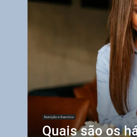
Nutrição e Exercício
Quais são os h