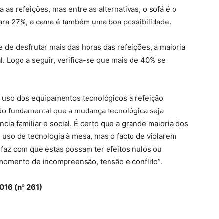
as refeições, mas entre as alternativas, o sofá é o
ara 27%, a cama é também uma boa possibilidade.
de desfrutar mais das horas das refeições, a maioria
al. Logo a seguir, verifica-se que mais de 40% se
 uso dos equipamentos tecnológicos à refeição
do fundamental que a mudança tecnológica seja
a familiar e social. É certo que a grande maioria dos
o uso de tecnologia à mesa, mas o facto de violarem
faz com que estas possam ter efeitos nulos ou
omento de incompreensão, tensão e conflito”.
016 (nº 261)