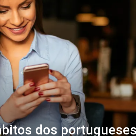
ábitos dos portugueses