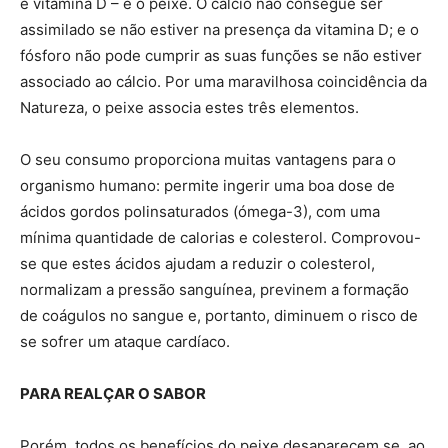
e vitamina D – é o peixe. O cálcio não consegue ser
assimilado se não estiver na presença da vitamina D; e o
fósforo não pode cumprir as suas funções se não estiver
associado ao cálcio. Por uma maravilhosa coincidência da
Natureza, o peixe associa estes três elementos.
O seu consumo proporciona muitas vantagens para o
organismo humano: permite ingerir uma boa dose de
ácidos gordos polinsaturados (ómega-3), com uma
mínima quantidade de calorias e colesterol. Comprovou-
se que estes ácidos ajudam a reduzir o colesterol,
normalizam a pressão sanguínea, previnem a formação
de coágulos no sangue e, portanto, diminuem o risco de
se sofrer um ataque cardíaco.
PARA REALÇAR O SABOR
Porém, todos os benefícios do peixe desaparecem se, ao