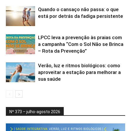
Quando o cansaço não passa: o que
está por detrás da fadiga persistente
LPCC leva a prevenção às praias com
a campanha “Com o Sol Não se Brinca
– Rota da Prevenção”
Verão, luz e ritmos biológicos: como
aproveitar a estação para melhorar a
sua saúde
Nº 373 – julho-agosto 2026