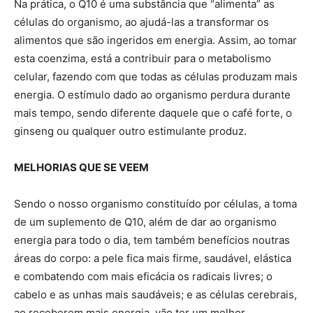
Na prática, o Q10 é uma substância que “alimenta” as
células do organismo, ao ajudá-las a transformar os
alimentos que são ingeridos em energia. Assim, ao tomar
esta coenzima, está a contribuir para o metabolismo
celular, fazendo com que todas as células produzam mais
energia. O estímulo dado ao organismo perdura durante
mais tempo, sendo diferente daquele que o café forte, o
ginseng ou qualquer outro estimulante produz.
MELHORIAS QUE SE VEEM
Sendo o nosso organismo constituído por células, a toma
de um suplemento de Q10, além de dar ao organismo
energia para todo o dia, tem também benefícios noutras
áreas do corpo: a pele fica mais firme, saudável, elástica
e combatendo com mais eficácia os radicais livres; o
cabelo e as unhas mais saudáveis; e as células cerebrais,
ao receberem mais energia, vão ter um melhor