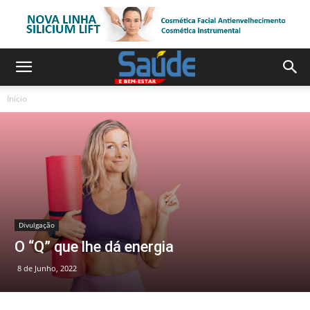
Início
Divulgação
O “Q” que lhe dá energia
8 de Junho, 2022