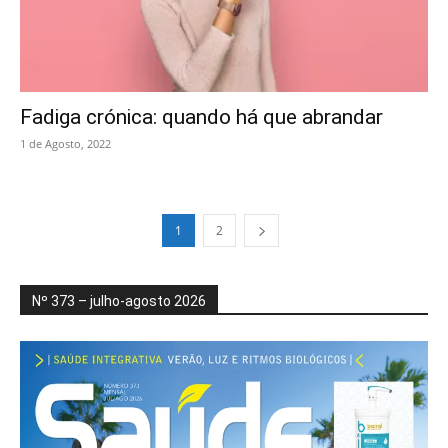
Fadiga crónica: quando há que abrandar
1 de Agosto, 2022
1
2
Nº 373 – julho-agosto 2026