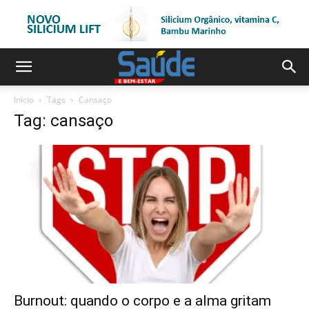
Início
Tags
Cansaço
Tag: cansaço
Burnout: quando o corpo e a alma gritam