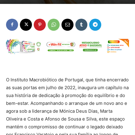
O Instituto Macrobiótico de Portugal, que tinha encerrado
as suas portas em julho de 2022, inaugura um capítulo na
sua história de dedicação à promoção do equilíbrio e do
bem-estar. Acompanhando o arranque de um novo ano e
agora sob a liderança de Mónica Deus Dias, Marta
Oliveira e Costa e Afonso de Sousa e Silva, este espaço
mantém o compromisso de continuar o legado deixado
por Francisco Varatojo e pela sua família ao longo de