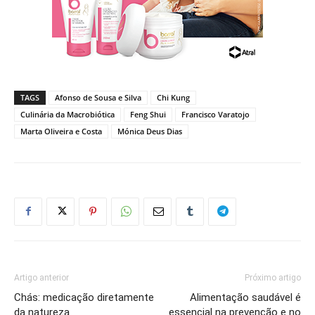
TAGS
Afonso de Sousa e Silva
Chi Kung
Culinária da Macrobiótica
Feng Shui
Francisco Varatojo
Marta Oliveira e Costa
Mónica Deus Dias
Artigo anterior
Próximo artigo
Chás: medicação diretamente
Alimentação saudável é
da natureza
essencial na prevenção e no