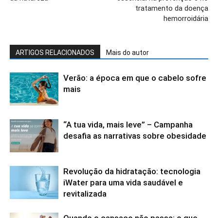
tratamento da doença
hemorroidária
ARTIGOS RELACIONADOS
Mais do autor
Verão: a época em que o cabelo sofre
mais
“A tua vida, mais leve” – Campanha
desafia as narrativas sobre obesidade
Revolução da hidratação: tecnologia
iWater para uma vida saudável e
revitalizada
Quando o cansaço não passa: o que