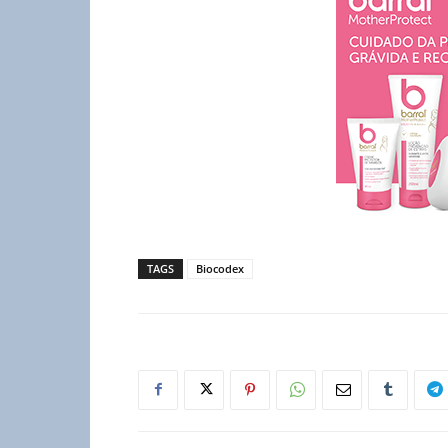
TAGS
Biocodex