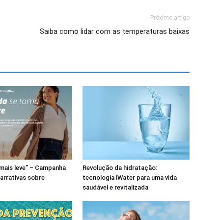
Próximo artigo
Saiba como lidar com as temperaturas baixas
, mais leve” – Campanha
Revolução da hidratação:
narrativas sobre
tecnologia iWater para uma vida
saudável e revitalizada