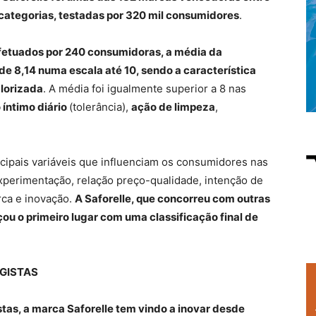
 categorias, testadas por 320 mil consumidores
.
fetuados por 240 consumidoras, a média da
de 8,14 numa escala até 10, sendo a característica
alorizada
. A média foi igualmente superior a 8 nas
 íntimo diário
(tolerância),
ação de limpeza
,
ncipais variáveis que influenciam os consumidores nas
xperimentação, relação preço-qualidade, intenção de
ca e inovação.
A Saforelle, que concorreu com outras
u o primeiro lugar com uma classificação final de
GISTAS
as, a marca Saforelle tem vindo a inovar desde