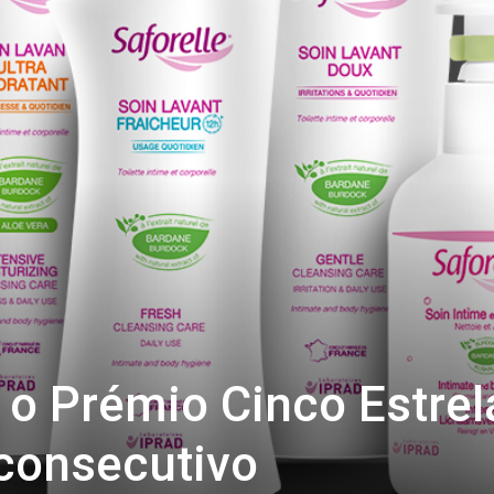
 o Prémio Cinco Estrel
 consecutivo