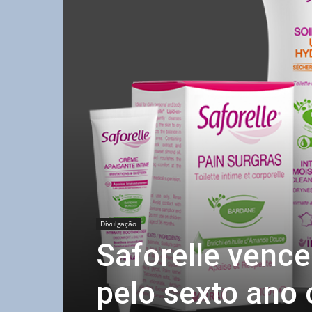
Divulgação
Saforelle vence
pelo sexto ano