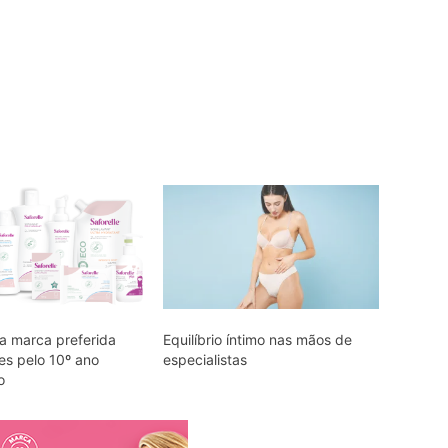
 a marca preferida
Equilíbrio íntimo nas mãos de
es pelo 10º ano
especialistas
o