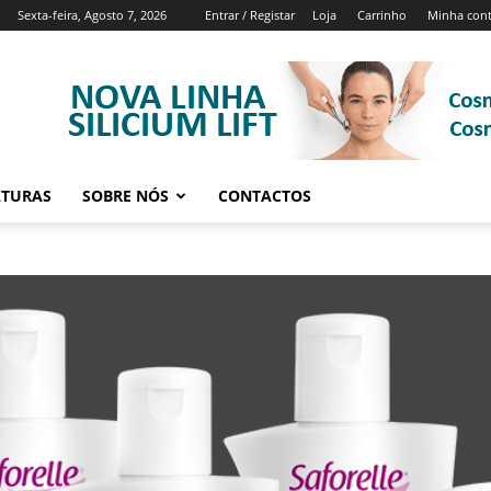
Sexta-feira, Agosto 7, 2026
Entrar / Registar
Loja
Carrinho
Minha con
ATURAS
SOBRE NÓS
CONTACTOS