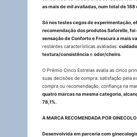
as mais de mil avaliadas, num total de 188
Só nos testes cegos de experimentação, e
recomendação dos produtos Saforelle, foi 
sensação de Conforto e Frescura a mais v
restantes características avaliadas:
cuidado
textura/consistência
e
odor/cheiro
.
O Prémio Cinco Estrelas avalia as cinco pri
suas decisões de compra: satisfação pela e
compra ou recomendação, confiança na mar
quatro marcas na mesma categoria, alcanço
78,1%.
A MARCA RECOMENDADA POR GINECOLO
Desenvolvida em parceria com ginecologist