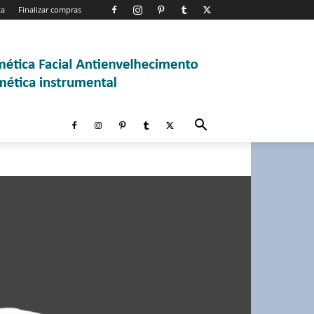
ta
Finalizar compras