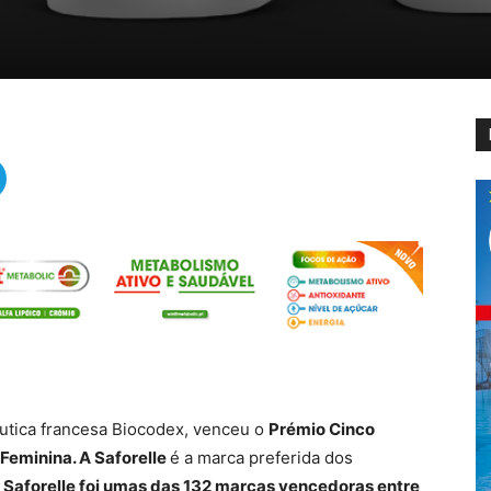
êutica francesa Biocodex, venceu o
Prémio Cinco
 Feminina. A Saforelle
é a marca preferida dos
 Saforelle foi umas das 132 marcas vencedoras entre