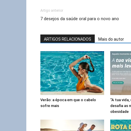
Artigo anterior
7 desejos da saúde oral para o novo ano
ARTIGOS RELACIONADOS
Mais do autor
Verão: a época em que o cabelo
“A tua vida
sofre mais
desafia as 
obesidade