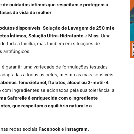
e de cuidados íntimos que respeitam e protegem a
 fases da vida da mulher
.
rodutos disponíveis
:
Solução de Lavagem de 250 ml e
etes Íntimos
,
Solução Ultra-Hidratante
e
Miss
. Uma
 de toda a família, mas também em situações de
 antifúngicos.
 é garantir uma variedade de formulações testadas
 adaptadas a todas as peles, mesmo as mais sensíveis
enos, fenoxietanol, ftalatos, álcool ou 2-metil-4
com ingredientes selecionados pela sua tolerância, a
ma Saforelle é enriquecida com o ingrediente
ntes, que respeitam o equilíbrio natural e a
 nas redes sociais
Facebook
e
Instagram.