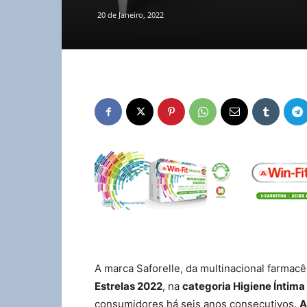
20 de Janeiro, 2022
A marca Saforelle, da multinacional farmac
Estrelas 2022
, na
categoria Higiene Íntima
consumidores há seis anos consecutivos.
A