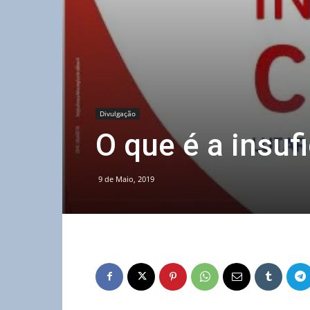
Divulgação
O que é a insuf
9 de Maio, 2019