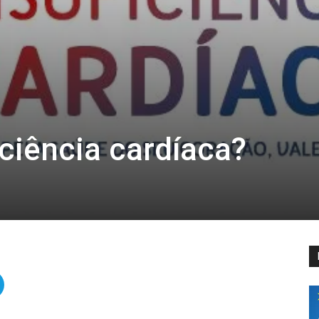
iciência cardíaca?