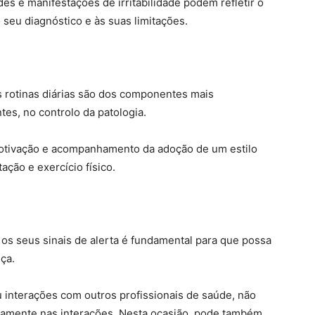
es e manifestações de irritabilidade podem refletir o
 seu diagnóstico e às suas limitações.
s rotinas diárias são dos componentes mais
es, no controlo da patologia.
otivação e acompanhamento da adoção de um estilo
ção e exercício físico.
os seus sinais de alerta é fundamental para que possa
ça.
u interações com outros profissionais de saúde, não
ivamente nas interações. Nesta ocasião, pode também