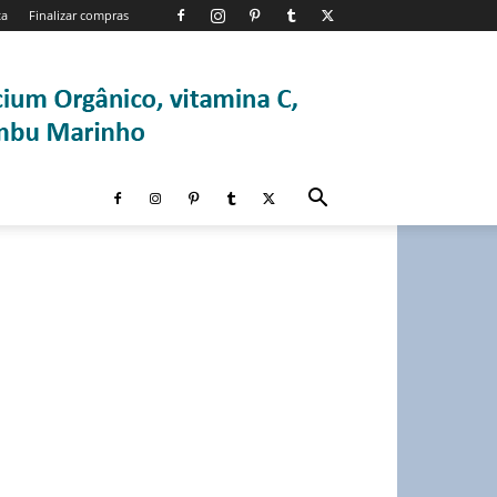
ta
Finalizar compras