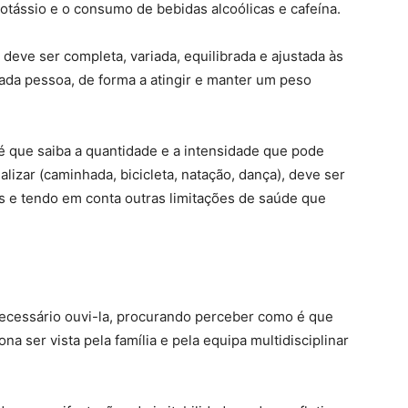
potássio e o consumo de bebidas alcoólicas e cafeína.
deve ser completa, variada, equilibrada e ajustada às
ada pessoa, de forma a atingir e manter um peso
e é que saiba a quantidade e a intensidade que pode
ealizar (caminhada, bicicleta, natação, dança), deve ser
s e tendo em conta outras limitações de saúde que
ecessário ouvi-la, procurando perceber como é que
 ser vista pela família e pela equipa multidisciplinar