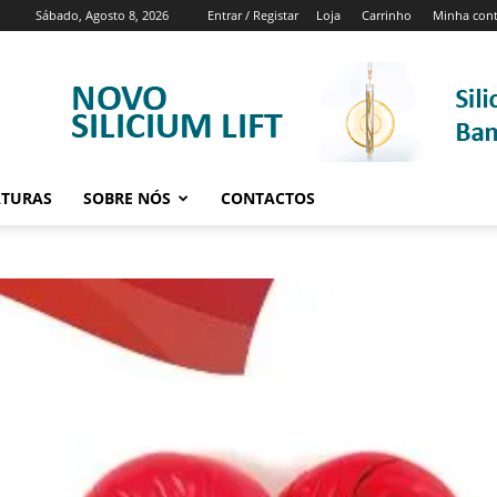
Sábado, Agosto 8, 2026
Entrar / Registar
Loja
Carrinho
Minha con
ATURAS
SOBRE NÓS
CONTACTOS