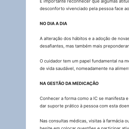
É importante reconhecer que algumas atitud
desconforto vivenciado pela pessoa face ao
NO DIA A DIA
A alteração dos hábitos e a adoção de nova
desafiantes, mas também mais preponderant
O cuidador tem um papel fundamental na m
de vida saudável, nomeadamente na alimenta
NA GESTÃO DA MEDICAÇÃO
Conhecer a forma como a IC se manifesta e 
dar suporte prático à pessoa com esta doen
Nas consultas médicas, visitas à farmácia o
hesite em colocar questões e participar at