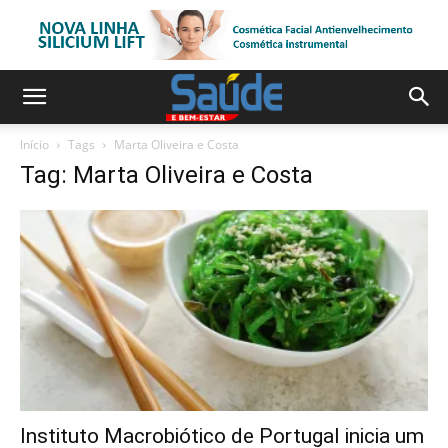
Início
Tags
Marta Oliveira e Costa
Tag: Marta Oliveira e Costa
Instituto Macrobiótico de Portugal inicia um