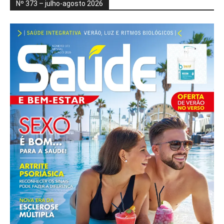
Nº 373 – julho-agosto 2026