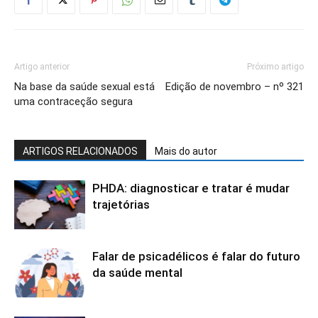
Artigo anterior
Próximo artigo
Na base da saúde sexual está
Edição de novembro – nº 321
uma contraceção segura
ARTIGOS RELACIONADOS
Mais do autor
PHDA: diagnosticar e tratar é mudar
trajetórias
Falar de psicadélicos é falar do futuro
da saúde mental