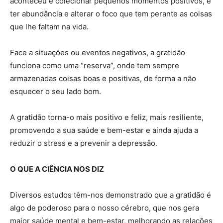
aconteceu é colecionar pequenos momentos positivos, é
ter abundância e alterar o foco que tem perante as coisas
que lhe faltam na vida.
Face a situações ou eventos negativos, a gratidão
funciona como uma “reserva”, onde tem sempre
armazenadas coisas boas e positivas, de forma a não
esquecer o seu lado bom.
A gratidão torna-o mais positivo e feliz, mais resiliente,
promovendo a sua saúde e bem-estar e ainda ajuda a
reduzir o stress e a prevenir a depressão.
O QUE A CIÊNCIA NOS DIZ
Diversos estudos têm-nos demonstrado que a gratidão é
algo de poderoso para o nosso cérebro, que nos gera
maior saúde mental e bem-estar, melhorando as relações