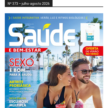
Nº 373 – julho-agosto 2026