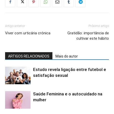
Artigo anterior
Próximo artigo
Viver com urticária crónica
Gratidão: importância de
cultivar este hábito
ARTIGOS RELACIONADOS
Mais do autor
Estudo revela ligação entre futebol e
satisfação sexual
Saúde Feminina e o autocuidado na
mulher