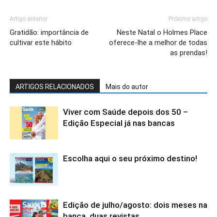
Artigo anterior
Próximo artigo
Gratidão: importância de
Neste Natal o Holmes Place
cultivar este hábito
oferece-lhe a melhor de todas
as prendas!
ARTIGOS RELACIONADOS
Mais do autor
Viver com Saúde depois dos 50 –
Edição Especial já nas bancas
Escolha aqui o seu próximo destino!
Edição de julho/agosto: dois meses na
banca, duas revistas