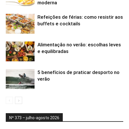
moderna
Refeições de férias: como resistir aos
buffets e cocktails
Alimentação no verão: escolhas leves
e equilibradas
5 benefícios de praticar desporto no
verão
Nº 373 – julho-agosto 2026