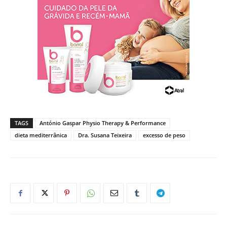
TAGS
António Gaspar Physio Therapy & Performance
dieta mediterrânica
Dra. Susana Teixeira
excesso de peso