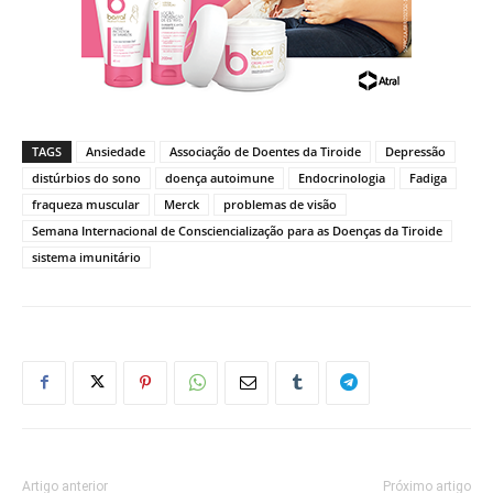
TAGS
Ansiedade
Associação de Doentes da Tiroide
Depressão
distúrbios do sono
doença autoimune
Endocrinologia
Fadiga
fraqueza muscular
Merck
problemas de visão
Semana Internacional de Consciencialização para as Doenças da Tiroide
sistema imunitário
Artigo anterior
Próximo artigo