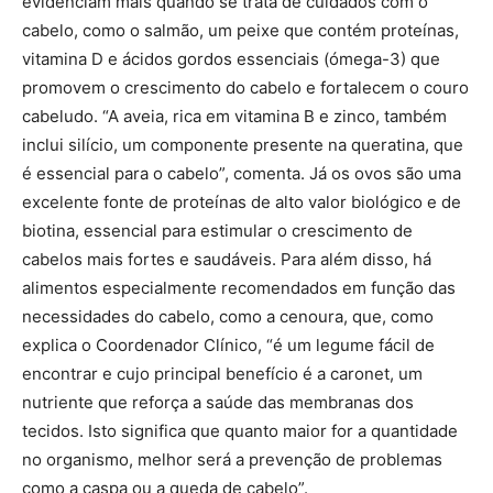
evidenciam mais quando se trata de cuidados com o
cabelo, como o salmão, um peixe que contém proteínas,
vitamina D e ácidos gordos essenciais (ómega-3) que
promovem o crescimento do cabelo e fortalecem o couro
cabeludo. “A aveia, rica em vitamina B e zinco, também
inclui silício, um componente presente na queratina, que
é essencial para o cabelo”, comenta. Já os ovos são uma
excelente fonte de proteínas de alto valor biológico e de
biotina, essencial para estimular o crescimento de
cabelos mais fortes e saudáveis. Para além disso, há
alimentos especialmente recomendados em função das
necessidades do cabelo, como a cenoura, que, como
explica o Coordenador Clínico, “é um legume fácil de
encontrar e cujo principal benefício é a caronet, um
nutriente que reforça a saúde das membranas dos
tecidos. Isto significa que quanto maior for a quantidade
no organismo, melhor será a prevenção de problemas
como a caspa ou a queda de cabelo”.