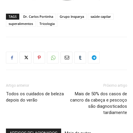
TAGS
Dr. Carlos Portinha
Grupo Insparya
saúde capilar
superalimentos
Tricologia
Artigo anterior
Próximo artigo
Todos os cuidados de beleza
Mais de 50% dos casos de
depois do verão
cancro da cabeça e pescoço
são diagnosticados
tardiamente