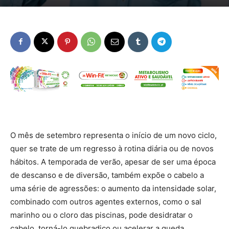
O mês de setembro representa o início de um novo ciclo,
quer se trate de um regresso à rotina diária ou de novos
hábitos. A temporada de verão, apesar de ser uma época
de descanso e de diversão, também expõe o cabelo a
uma série de agressões: o aumento da intensidade solar,
combinado com outros agentes externos, como o sal
marinho ou o cloro das piscinas, pode desidratar o
cabelo, torná-lo quebradiço ou acelerar a queda.