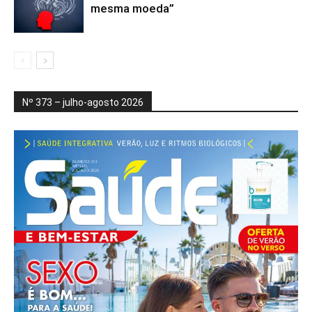
mesma moeda”
Nº 373 – julho-agosto 2026