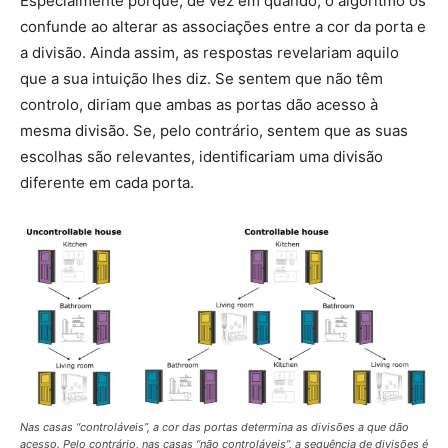
Especialmente porque, de vez em quando, o algoritmo os
confunde ao alterar as associações entre a cor da porta e
a divisão. Ainda assim, as respostas revelariam aquilo
que a sua intuição lhes diz. Se sentem que não têm
controlo, diriam que ambas as portas dão acesso à
mesma divisão. Se, pelo contrário, sentem que as suas
escolhas são relevantes, identificariam uma divisão
diferente em cada porta.
Nas casas “controláveis”, a cor das portas determina as divisões a que dão
acesso. Pelo contrário, nas casas “não controláveis”, a sequência de divisões é