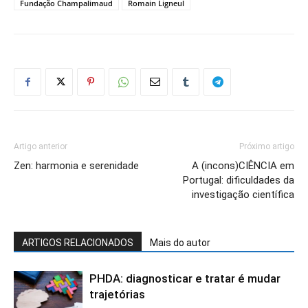
Fundação Champalimaud
Romain Ligneul
Artigo anterior
Próximo artigo
Zen: harmonia e serenidade
A (incons)CIÊNCIA em
Portugal: dificuldades da
investigação científica
ARTIGOS RELACIONADOS
Mais do autor
PHDA: diagnosticar e tratar é mudar
trajetórias