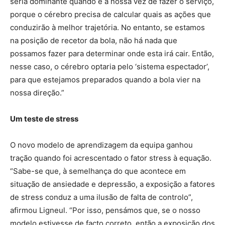
seria dominante quando é a nossa vez de fazer o serviço,
porque o cérebro precisa de calcular quais as ações que
conduzirão à melhor trajetória. No entanto, se estamos
na posição de recetor da bola, não há nada que
possamos fazer para determinar onde esta irá cair. Então,
nesse caso, o cérebro optaria pelo ‘sistema espectador’,
para que estejamos preparados quando a bola vier na
nossa direção.”
Um teste de stress
O novo modelo de aprendizagem da equipa ganhou
tração quando foi acrescentado o fator stress à equação.
“Sabe-se que, à semelhança do que acontece em
situação de ansiedade e depressão, a exposição a fatores
de stress conduz a uma ilusão de falta de controlo”,
afirmou Ligneul. “Por isso, pensámos que, se o nosso
modelo estivesse de facto correto, então a exposição dos