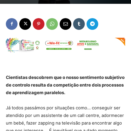
Cientistas descobrem que o nosso sentimento subjetivo
de controlo resulta da competição entre dois processos
de aprendizagem paralelos.
Já todos passámos por situações como… conseguir ser
atendido por um assistente de um call centre, adormecer
um bebé, fazer zapping na televisão para encontrar algo
que nos interesse … É inevitável que a dado momento