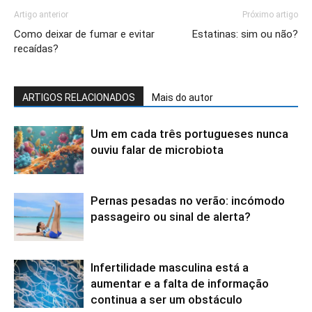
Artigo anterior
Próximo artigo
Como deixar de fumar e evitar
Estatinas: sim ou não?
recaídas?
ARTIGOS RELACIONADOS
Mais do autor
Um em cada três portugueses nunca
ouviu falar de microbiota
Pernas pesadas no verão: incómodo
passageiro ou sinal de alerta?
Infertilidade masculina está a
aumentar e a falta de informação
continua a ser um obstáculo