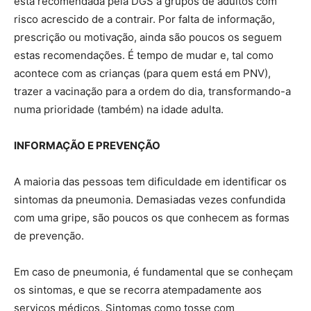
está recomendada pela DGS a grupos de adultos com
risco acrescido de a contrair. Por falta de informação,
prescrição ou motivação, ainda são poucos os seguem
estas recomendações. É tempo de mudar e, tal como
acontece com as crianças (para quem está em PNV),
trazer a vacinação para a ordem do dia, transformando-a
numa prioridade (também) na idade adulta.
INFORMAÇÃO E PREVENÇÃO
A maioria das pessoas tem dificuldade em identificar os
sintomas da pneumonia. Demasiadas vezes confundida
com uma gripe, são poucos os que conhecem as formas
de prevenção.
Em caso de pneumonia, é fundamental que se conheçam
os sintomas, e que se recorra atempadamente aos
serviços médicos. Sintomas como tosse com