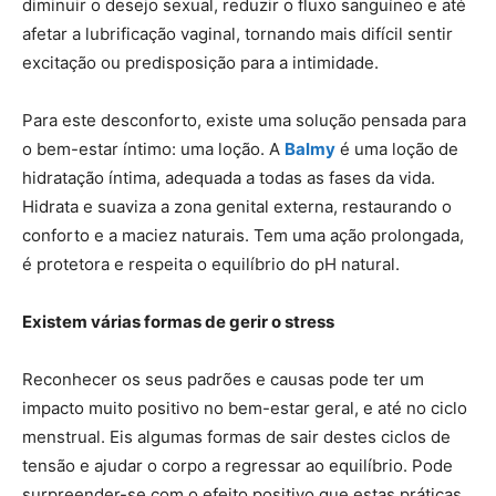
diminuir o desejo sexual, reduzir o fluxo sanguíneo e até
afetar a lubrificação vaginal, tornando mais difícil sentir
excitação ou predisposição para a intimidade.
Para este desconforto, existe uma solução pensada para
o bem-estar íntimo: uma loção. A
Balmy
é uma loção de
hidratação íntima, adequada a todas as fases da vida.
Hidrata e suaviza a zona genital externa, restaurando o
conforto e a maciez naturais. Tem uma ação prolongada,
é protetora e respeita o equilíbrio do pH natural.
Existem várias formas de gerir o stress
Reconhecer os seus padrões e causas pode ter um
impacto muito positivo no bem-estar geral, e até no ciclo
menstrual. Eis algumas formas de sair destes ciclos de
tensão e ajudar o corpo a regressar ao equilíbrio. Pode
surpreender-se com o efeito positivo que estas práticas