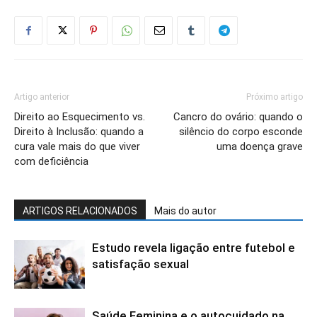
Artigo anterior
Próximo artigo
Direito ao Esquecimento vs.
Cancro do ovário: quando o
Direito à Inclusão: quando a
silêncio do corpo esconde
cura vale mais do que viver
uma doença grave
com deficiência
ARTIGOS RELACIONADOS
Mais do autor
Estudo revela ligação entre futebol e
satisfação sexual
Saúde Feminina e o autocuidado na