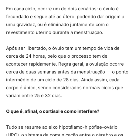
Em cada ciclo, ocorre um de dois cenários: o óvulo é
fecundado e segue até ao útero, podendo dar origem a
uma gravidez; ou é eliminado juntamente com o
revestimento uterino durante a menstruação.
Após ser libertado, o óvulo tem um tempo de vida de
cerca de 24 horas, pelo que o processo tem de
acontecer rapidamente. Regra geral, a ovulação ocorre
cerca de duas semanas antes da menstruação — o ponto
intermédio de um ciclo de 28 dias. Ainda assim, cada
corpo é único, sendo considerados normais ciclos que
variam entre 25 e 32 dias.
O que é, afinal, o cortisol e como interfere?
Tudo se resume ao eixo hipotálamo-hipófise-ovário
(HPO), o sistema de comunicação entre o cérebro e os