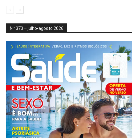
Nº 373 – julho-agosto 2026