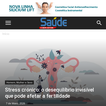
Início
Homem, Mulher e Sexo
Stress crónico: o desequilíbrio invisível
que pode afetar a fertilidade
7 de Maio, 2026