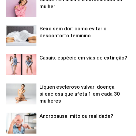
mulher
Sexo sem dor: como evitar o
desconforto feminino
Casais: espécie em vias de extinção?
Líquen escleroso vulvar: doença
silenciosa que afeta 1 em cada 30
mulheres
Andropausa: mito ou realidade?