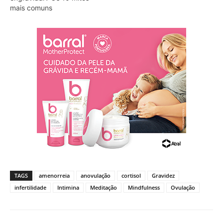
mais comuns
TAGS
amenorreia
anovulação
cortisol
Gravidez
infertilidade
Intimina
Meditação
Mindfulness
Ovulação