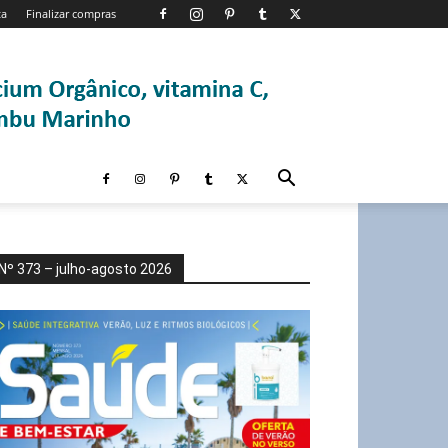
ta
Finalizar compras
Nº 373 – julho-agosto 2026