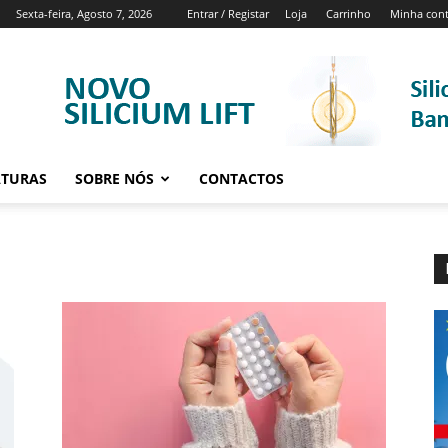
Sexta-feira, Agosto 7, 2026
Entrar / Registar
Loja
Carrinho
Minha con
ATURAS
SOBRE NÓS
CONTACTOS