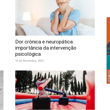
Dor crónica e neuropática:
importância da intervenção
psicológica
16 de Novembro, 2023