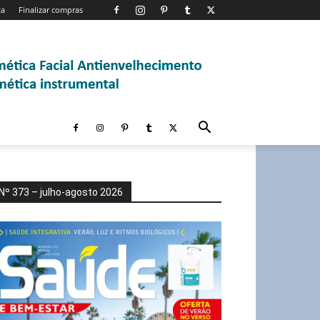
ta
Finalizar compras
Nº 373 – julho-agosto 2026