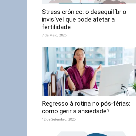
Stress crónico: o desequilíbrio
invisível que pode afetar a
fertilidade
7 de Maio, 2026
Regresso à rotina no pós-férias:
como gerir a ansiedade?
12 de Setembro, 2025