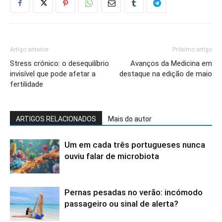
Artigo anterior
Próximo artigo
Stress crónico: o desequilíbrio
Avanços da Medicina em
invisível que pode afetar a
destaque na edição de maio
fertilidade
ARTIGOS RELACIONADOS
Mais do autor
Um em cada três portugueses nunca
ouviu falar de microbiota
Pernas pesadas no verão: incómodo
passageiro ou sinal de alerta?