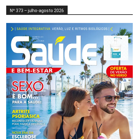
Nº 373 – julho-agosto 2026