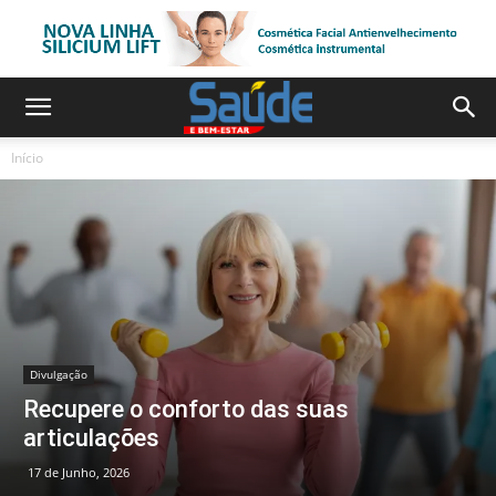
Início
Divulgação
Recupere o conforto das suas
articulações
17 de Junho, 2026