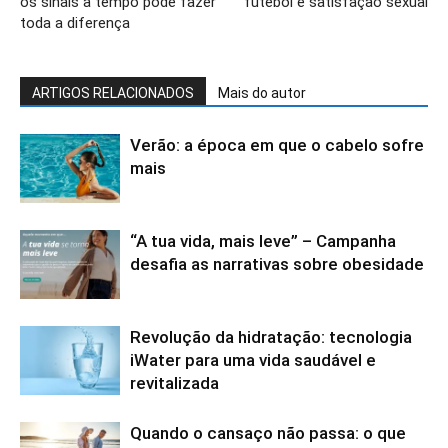
os sinais a tempo pode fazer
futebol e satisfação sexual
toda a diferença
ARTIGOS RELACIONADOS
Mais do autor
Verão: a época em que o cabelo sofre
mais
“A tua vida, mais leve” – Campanha
desafia as narrativas sobre obesidade
Revolução da hidratação: tecnologia
iWater para uma vida saudável e
revitalizada
Quando o cansaço não passa: o que