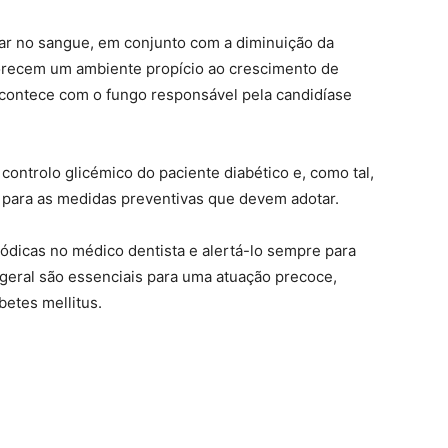
car no sangue, em conjunto com a diminuição da
vorecem um ambiente propício ao crescimento de
contece com o fungo responsável pela candidíase
 controlo glicémico do paciente diabético e, como tal,
 para as medidas preventivas que devem adotar.
iódicas no médico dentista e alertá-lo sempre para
geral são essenciais para uma atuação precoce,
etes mellitus.