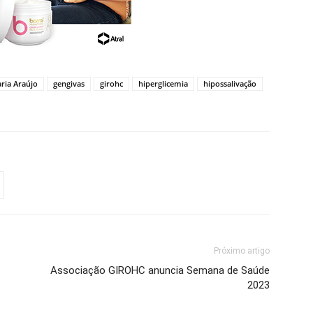
ria Araújo
gengivas
girohc
hiperglicemia
hipossalivação
Próximo artigo
Associação GIROHC anuncia Semana de Saúde
2023