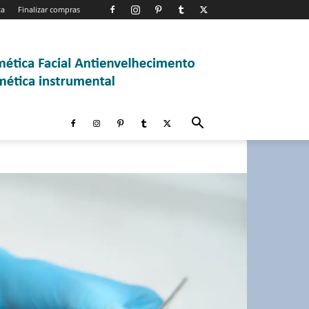
ta
Finalizar compras