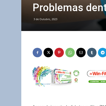
Problemas dentá
3 de Outubro, 2023