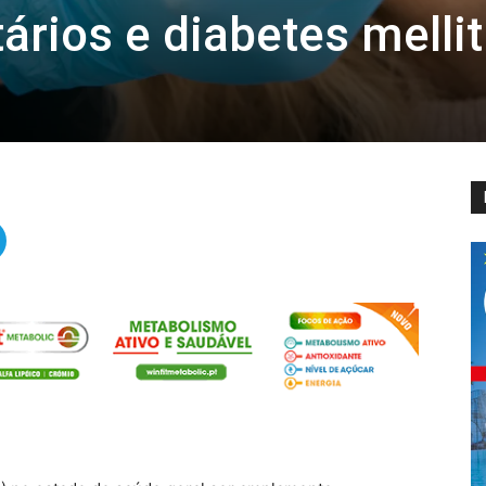
rios e diabetes melli