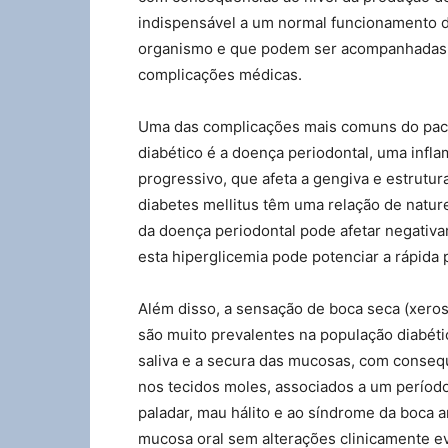
indispensável a um normal funcionamento 
organismo e que podem ser acompanhadas
complicações médicas.
Uma das complicações mais comuns do pac
diabético é a doença periodontal, uma infl
progressivo, que afeta a gengiva e estrutur
diabetes mellitus têm uma relação de nature
da doença periodontal pode afetar negativa
esta hiperglicemia pode potenciar a rápida
Além disso, a sensação de boca seca (xerost
são muito prevalentes na população diabét
saliva e a secura das mucosas, com conseq
nos tecidos moles, associados a um período
paladar, mau hálito e ao síndrome da boca 
mucosa oral sem alterações clinicamente e