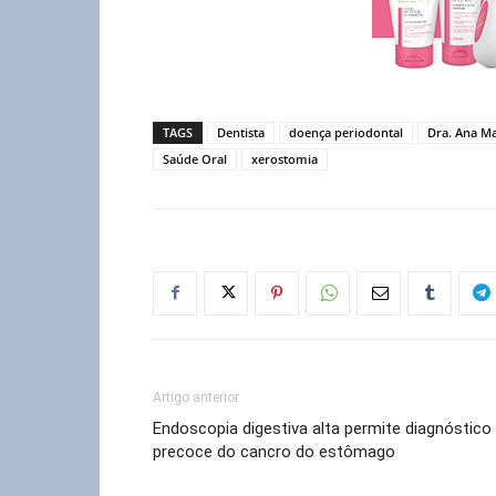
TAGS
Dentista
doença periodontal
Dra. Ana Ma
Saúde Oral
xerostomia
Artigo anterior
Endoscopia digestiva alta permite diagnóstico
precoce do cancro do estômago