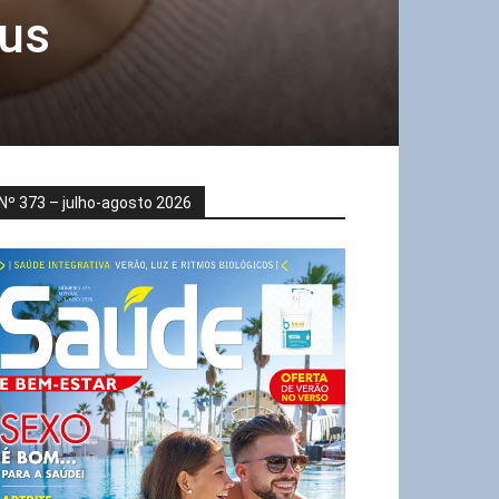
tus
Nº 373 – julho-agosto 2026