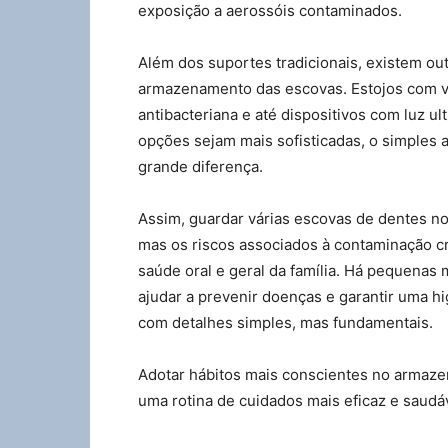
exposição a aerossóis contaminados.
Além dos suportes tradicionais, existem o
armazenamento das escovas. Estojos com ve
antibacteriana e até dispositivos com luz u
opções sejam mais sofisticadas, o simples a
grande diferença.
Assim, guardar várias escovas de dentes n
mas os riscos associados à contaminação c
saúde oral e geral da família. Há pequen
ajudar a prevenir doenças e garantir uma h
com detalhes simples, mas fundamentais.
Adotar hábitos mais conscientes no armaz
uma rotina de cuidados mais eficaz e saudá