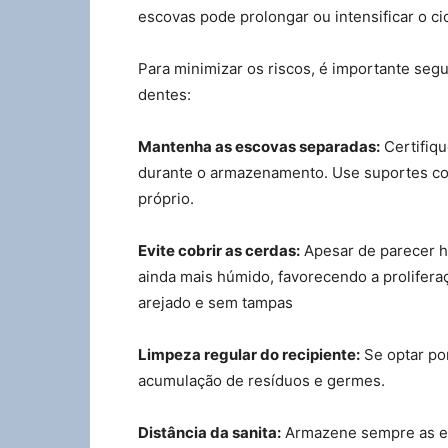
escovas pode prolongar ou intensificar o ci
Para minimizar os riscos, é importante seg
dentes:
Mantenha as escovas separadas:
Certifiqu
durante o armazenamento. Use suportes co
próprio.
Evite cobrir as cerdas:
Apesar de parecer h
ainda mais húmido, favorecendo a prolifera
arejado e sem tampas
Limpeza regular do recipiente:
Se optar po
acumulação de resíduos e germes.
Distância da sanita:
Armazene sempre as esc