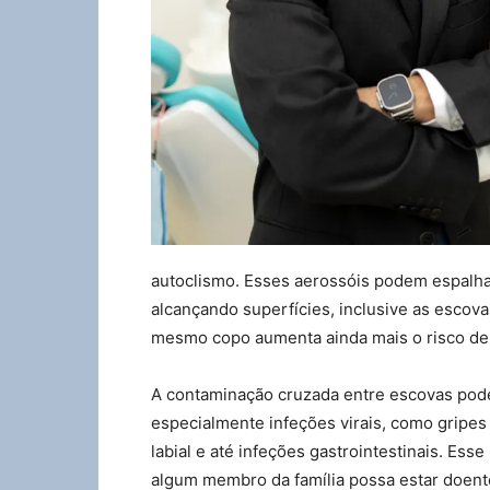
autoclismo. Esses aerossóis podem espalha
alcançando superfícies, inclusive as escov
mesmo copo aumenta ainda mais o risco de
A contaminação cruzada entre escovas pode
especialmente infeções virais, como gripes
labial e até infeções gastrointestinais. Es
algum membro da família possa estar doent