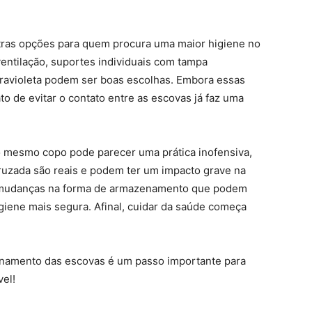
utras opções para quem procura uma maior higiene no
ntilação, suportes individuais com tampa
ltravioleta podem ser boas escolhas. Embora essas
to de evitar o contato entre as escovas já faz uma
o mesmo copo pode parecer uma prática inofensiva,
ruzada são reais e podem ter um impacto grave na
as mudanças na forma de armazenamento que podem
igiene mais segura. Afinal, cuidar da saúde começa
enamento das escovas é um passo importante para
vel!