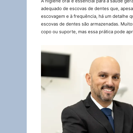
A higiene oral é essencial para a saúde ge
adequado de escovas de dentes que, apesar
escovagem e à frequência, há um detalhe q
escovas de dentes são armazenadas. Muito
copo ou suporte, mas essa prática pode apr