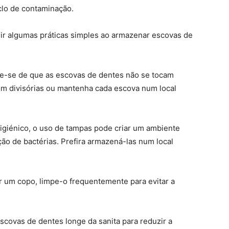
clo de contaminação.
uir algumas práticas simples ao armazenar escovas de
e-se de que as escovas de dentes não se tocam
m divisórias ou mantenha cada escova num local
igiénico, o uso de tampas pode criar um ambiente
ção de bactérias. Prefira armazená-las num local
r um copo, limpe-o frequentemente para evitar a
ovas de dentes longe da sanita para reduzir a