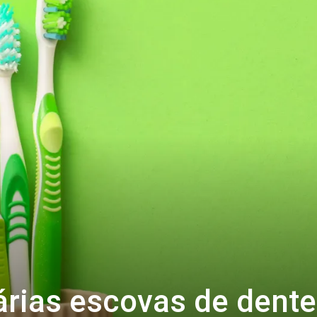
árias escovas de dent