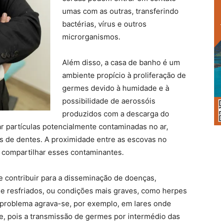
umas com as outras, transferindo
bactérias, vírus e outros
microrganismos.
Além disso, a casa de banho é um
ambiente propício à proliferação de
germes devido à humidade e à
possibilidade de aerossóis
produzidos com a descarga do
r partículas potencialmente contaminadas no ar,
as de dentes. A proximidade entre as escovas no
 compartilhar esses contaminantes.
 contribuir para a disseminação de doenças,
 e resfriados, ou condições mais graves, como herpes
se problema agrava-se, por exemplo, em lares onde
e, pois a transmissão de germes por intermédio das