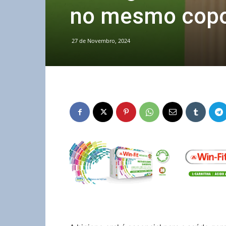
no mesmo cop
27 de Novembro, 2024