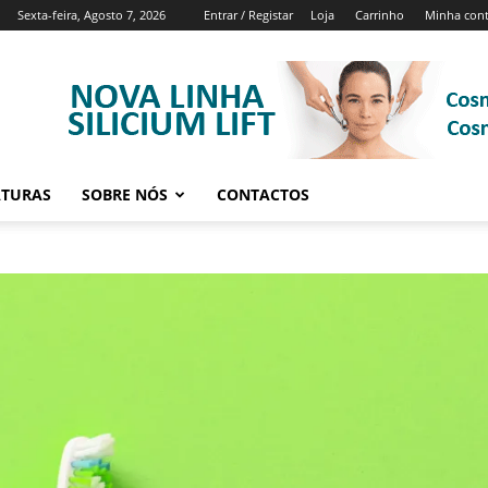
Sexta-feira, Agosto 7, 2026
Entrar / Registar
Loja
Carrinho
Minha con
ATURAS
SOBRE NÓS
CONTACTOS