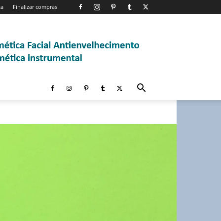
ta
Finalizar compras