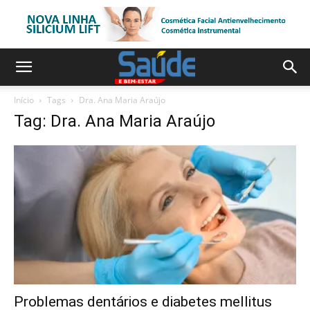
Início
Tags
Dra. Ana Maria Araújo
Tag: Dra. Ana Maria Araújo
Problemas dentários e diabetes mellitus