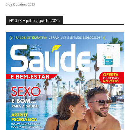
3 de Outubro, 2023
Nº 373 – julho-agosto 2026