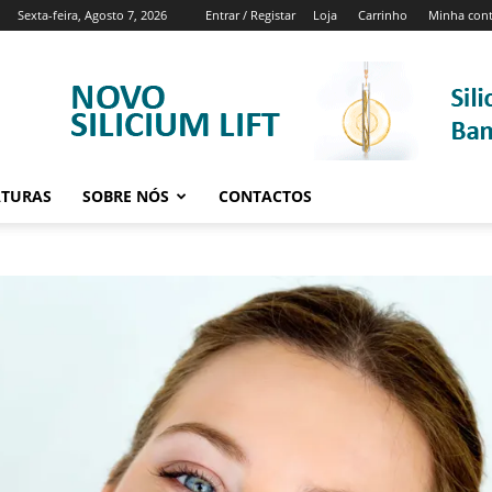
Sexta-feira, Agosto 7, 2026
Entrar / Registar
Loja
Carrinho
Minha con
ATURAS
SOBRE NÓS
CONTACTOS