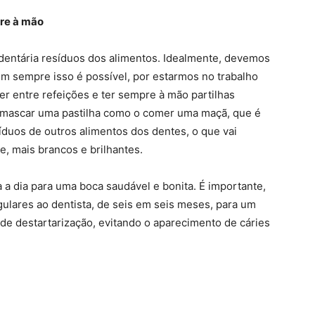
pre à mão
entária resíduos dos alimentos. Idealmente, devemos
em sempre isso é possível, por estarmos no trabalho
mer entre refeições e ter sempre à mão partilhas
o mascar uma pastilha como o comer uma maçã, que é
síduos de outros alimentos dos dentes, o que vai
, mais brancos e brilhantes.
a a dia para uma boca saudável e bonita. É importante,
egulares ao dentista, de seis em seis meses, para um
 de destartarização, evitando o aparecimento de cáries