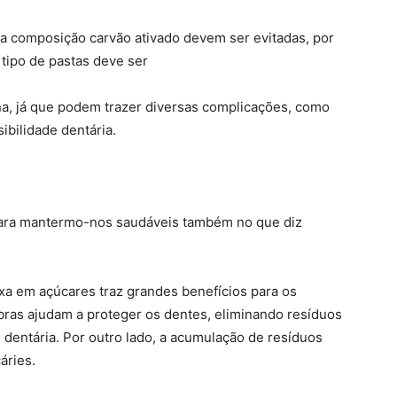
 composição carvão ativado devem ser evitadas, por
 tipo de pastas deve ser
na, já que podem trazer diversas complicações, como
bilidade dentária.
para mantermo-nos saudáveis também no que diz
ixa em açúcares traz grandes benefícios para os
ibras ajudam a proteger os dentes, eliminando resíduos
 dentária. Por outro lado, a acumulação de resíduos
áries.