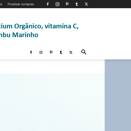
ta
Finalizar compras