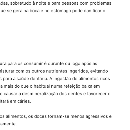
das, sobretudo à noite e para pessoas com problemas
 que se gera na boca e no estômago pode danificar o
ltura para os consumir é durante ou logo após as
isturar com os outros nutrientes ingeridos, evitando
s para a saúde dentária. A ingestão de alimentos ricos
a mais do que o habitual numa refeição baixa em
e causar a desmineralização dos dentes e favorecer o
tará em cáries.
s alimentos, os doces tornam-se menos agressivos e
damente.