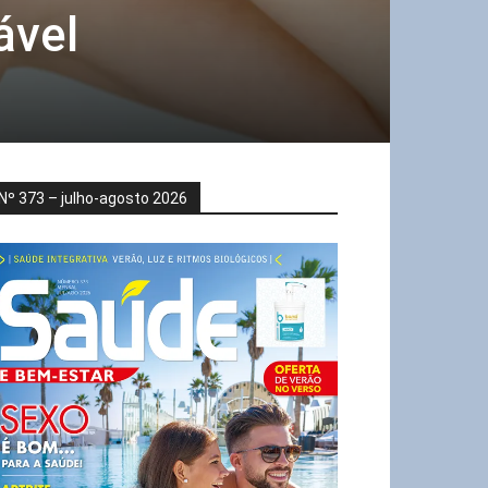
ável
Nº 373 – julho-agosto 2026