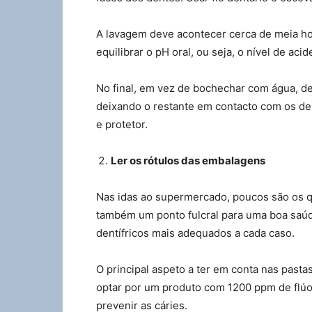
A lavagem deve acontecer cerca de meia ho
equilibrar o pH oral, ou seja, o nível de aci
No final, em vez de bochechar com água, dev
deixando o restante em contacto com os de
e protetor.
Ler os rótulos das embalagens
Nas idas ao supermercado, poucos são os q
também um ponto fulcral para uma boa saúde
dentífricos mais adequados a cada caso.
O principal aspeto a ter em conta nas pasta
optar por um produto com 1200 ppm de flúor
prevenir as cáries.