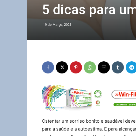
5 dicas para um
19 de Março, 2021
Ostentar um sorriso bonito e saudável deve 
para a saúde e a autoestima. E para alcança