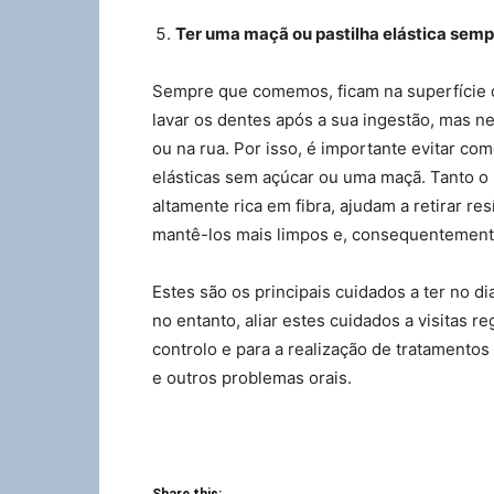
Ter uma maçã ou pastilha elástica sem
Sempre que comemos, ficam na superfície d
lavar os dentes após a sua ingestão, mas n
ou na rua. Por isso, é importante evitar co
elásticas sem açúcar ou uma maçã. Tanto 
altamente rica em fibra, ajudam a retirar re
mantê-los mais limpos e, consequentemente
Estes são os principais cuidados a ter no di
no entanto, aliar estes cuidados a visitas r
controlo e para a realização de tratamentos
e outros problemas orais.