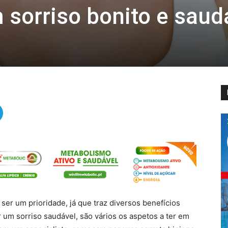
 sorriso bonito e saud
ser um prioridade, já que traz diversos benefícios
r um sorriso saudável, são vários os aspetos a ter em