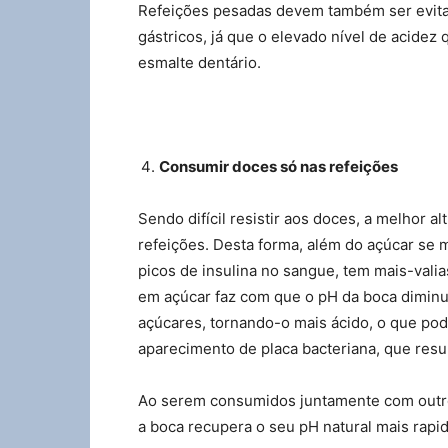
Refeições pesadas devem também ser evita
gástricos, já que o elevado nível de acidez
esmalte dentário.
Consumir doces só nas refeições
Sendo difícil resistir aos doces, a melhor a
refeições. Desta forma, além do açúcar se m
picos de insulina no sangue, tem mais-valia
em açúcar faz com que o pH da boca diminu
açúcares, tornando-o mais ácido, o que pod
aparecimento de placa bacteriana, que resul
Ao serem consumidos juntamente com outro
a boca recupera o seu pH natural mais rapi