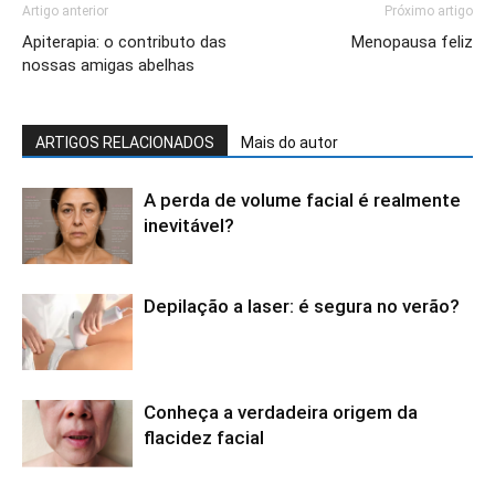
Artigo anterior
Próximo artigo
Apiterapia: o contributo das
Menopausa feliz
nossas amigas abelhas
ARTIGOS RELACIONADOS
Mais do autor
A perda de volume facial é realmente
inevitável?
Depilação a laser: é segura no verão?
Conheça a verdadeira origem da
flacidez facial