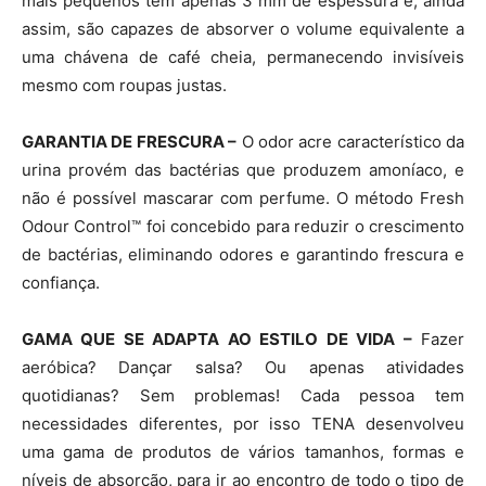
mais pequenos têm apenas 3 mm de espessura e, ainda
assim, são capazes de absorver o volume equivalente a
uma chávena de café cheia, permanecendo invisíveis
mesmo com roupas justas.
GARANTIA DE FRESCURA –
O odor acre característico da
urina provém das bactérias que produzem amoníaco, e
não é possível mascarar com perfume. O método Fresh
Odour Control™ foi concebido para reduzir o crescimento
de bactérias, eliminando odores e garantindo frescura e
confiança.
GAMA QUE SE ADAPTA AO ESTILO DE VIDA –
Fazer
aeróbica? Dançar salsa? Ou apenas atividades
quotidianas? Sem problemas! Cada pessoa tem
necessidades diferentes, por isso TENA desenvolveu
uma gama de produtos de vários tamanhos, formas e
níveis de absorção, para ir ao encontro de todo o tipo de