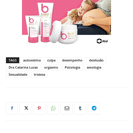
TAGS
autoestima
culpa
desempenho
desilusão
Dra Catarina Lucas
orgasmo
Psicologia
sexologia
Sexualidade
tristeza