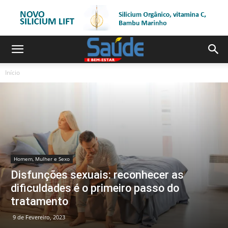
Início
Homem, Mulher e Sexo
Disfunções sexuais: reconhecer as
dificuldades é o primeiro passo do
tratamento
9 de Fevereiro, 2023