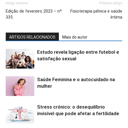
Artigo anterior
Próximo artigo
Edição de fevereiro 2023 – nº
Fisioterapia pélvica e saúde
335
íntima
ARTIGOS RELACIONADOS
Mais do autor
Estudo revela ligação entre futebol e
satisfação sexual
Saúde Feminina e o autocuidado na
mulher
Stress crónico: o desequilíbrio
invisível que pode afetar a fertilidade