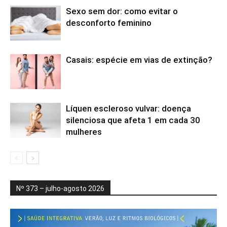
Sexo sem dor: como evitar o
desconforto feminino
Casais: espécie em vias de extinção?
Líquen escleroso vulvar: doença
silenciosa que afeta 1 em cada 30
mulheres
Nº 373 – julho-agosto 2026