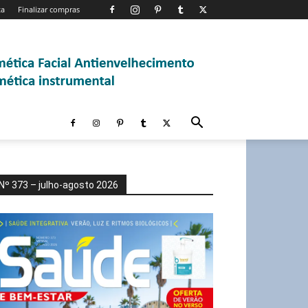
ta
Finalizar compras
Nº 373 – julho-agosto 2026