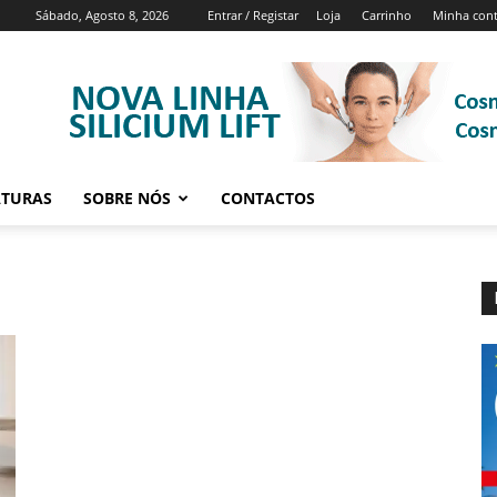
Sábado, Agosto 8, 2026
Entrar / Registar
Loja
Carrinho
Minha con
ATURAS
SOBRE NÓS
CONTACTOS