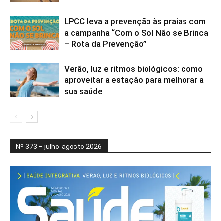
LPCC leva a prevenção às praias com
a campanha “Com o Sol Não se Brinca
– Rota da Prevenção”
Verão, luz e ritmos biológicos: como
aproveitar a estação para melhorar a
sua saúde
Nº 373 – julho-agosto 2026