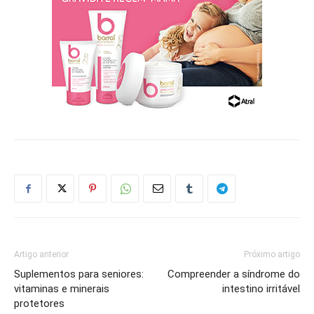
Artigo anterior
Próximo artigo
Suplementos para seniores:
Compreender a síndrome do
vitaminas e minerais
intestino irritável
protetores