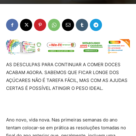
AS DESCULPAS PARA CONTINUAR A COMER DOCES
ACABAM AGORA. SABEMOS QUE FICAR LONGE DOS
AÇÚCARES NÃO É TAREFA FÁCIL, MAS COM AS AJUDAS
CERTAS É POSSÍVEL ATINGIR O PESO IDEAL.
Ano novo, vida nova. Nas primeiras semanas do ano
tentam colocar-se em prática as resoluções tomadas no
final do ano anterior que, geralmente, incluem uma