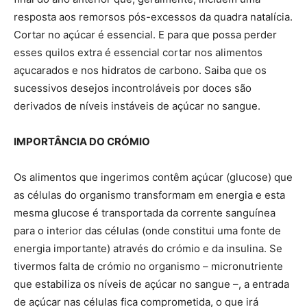
resposta aos remorsos pós-excessos da quadra natalícia.
Cortar no açúcar é essencial. E para que possa perder
esses quilos extra é essencial cortar nos alimentos
açucarados e nos hidratos de carbono. Saiba que os
sucessivos desejos incontroláveis por doces são
derivados de níveis instáveis de açúcar no sangue.
IMPORTÂNCIA DO CRÓMIO
Os alimentos que ingerimos contêm açúcar (glucose) que
as células do organismo transformam em energia e esta
mesma glucose é transportada da corrente sanguínea
para o interior das células (onde constitui uma fonte de
energia importante) através do crómio e da insulina. Se
tivermos falta de crómio no organismo – micronutriente
que estabiliza os níveis de açúcar no sangue –, a entrada
de açúcar nas células fica comprometida, o que irá