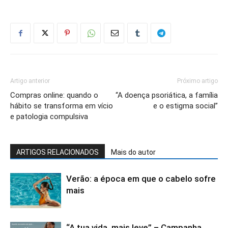
Artigo anterior
Próximo artigo
Compras online: quando o
“A doença psoriática, a família
hábito se transforma em vício
e o estigma social”
e patologia compulsiva
ARTIGOS RELACIONADOS
Mais do autor
Verão: a época em que o cabelo sofre
mais
“A tua vida, mais leve” – Campanha