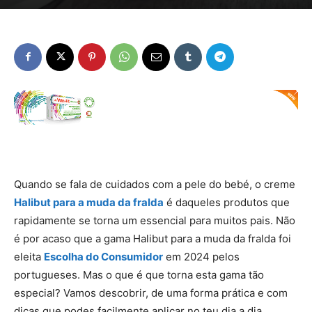
Quando se fala de cuidados com a pele do bebé, o creme
Halibut para a muda da fralda
é daqueles produtos que
rapidamente se torna um essencial para muitos pais. Não
é por acaso que a gama Halibut para a muda da fralda foi
eleita
Escolha do Consumidor
em 2024 pelos
portugueses. Mas o que é que torna esta gama tão
especial? Vamos descobrir, de uma forma prática e com
dicas que podes facilmente aplicar no teu dia a dia.