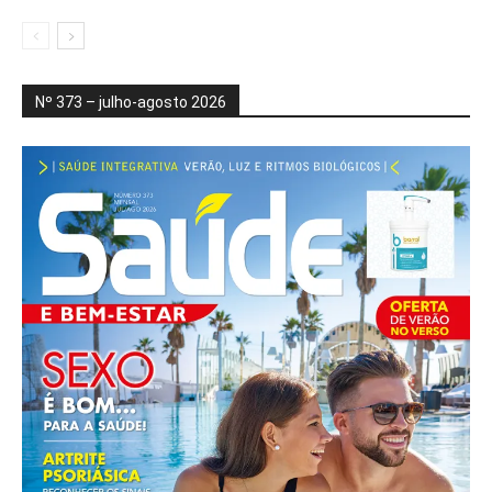
Nº 373 – julho-agosto 2026