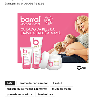
tranquilas e bebés felizes
TAGS
Escolha do Consumidor
Halibut
Halibut Muda Fraldas Linimento
muda da fralda
pomada reparadora
Puericultura