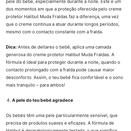
pele do bebé, especialmente durante a noite. Este é um
dos momentos em que a proteção oferecida pelo creme
protetor Halibut Muda Fraldas faz a diferença, uma vez
que o creme continua a atuar durante longos períodos,
mesmo com o contacto constante com a fralda.
Dica:
Antes de deitares o bebé, aplica uma camada
generosa do creme protetor Halibut Muda Fraldas. A
fórmula é ideal para proteger durante a noite, quando o
contacto prolongado com a fralda pode causar maior
desconforto. Assim, o teu bebé fica confortável e o sono
mais tranquilo – para ambos!
A pele do teu bebé agradece
Os bebés têm uma pele particularmente sensível, que
precisa de produtos suaves e eficazes. A fórmula de
Halibut é dermatologicamente testada, o que significa