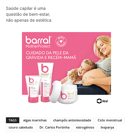
Saúde capilar é uma
questão de bem-estar,
não apenas de estética
TAGS
algas marinhas
champôs antioleosidade
Ciclo menstrual
couro cabeludo
Dr. Carlos Portinha
estrogénios
Insparya