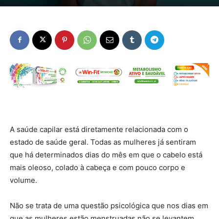
A saúde capilar está diretamente relacionada com o
estado de saúde geral. Todas as mulheres já sentiram
que há determinados dias do mês em que o cabelo está
mais oleoso, colado à cabeça e com pouco corpo e
volume.
Não se trata de uma questão psicológica que nos dias em
que as mulheres estão menstruadas não se levantem