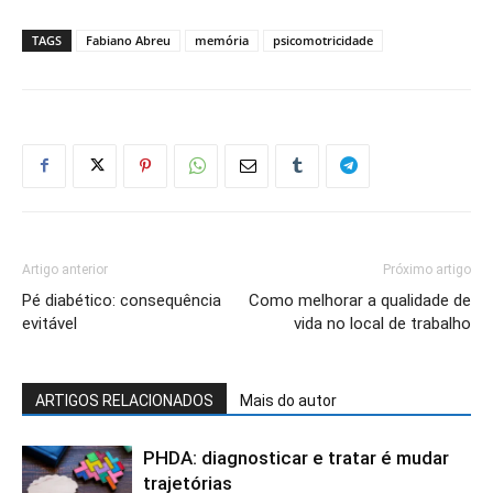
TAGS
Fabiano Abreu
memória
psicomotricidade
Artigo anterior
Próximo artigo
Pé diabético: consequência
Como melhorar a qualidade de
evitável
vida no local de trabalho
ARTIGOS RELACIONADOS
Mais do autor
PHDA: diagnosticar e tratar é mudar
trajetórias