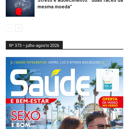
mesma moeda”
Nº 373 – julho-agosto 2026