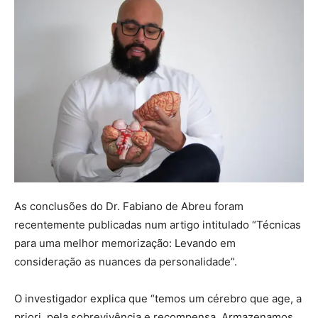
As conclusões do Dr. Fabiano de Abreu foram
recentemente publicadas num artigo intitulado “Técnicas
para uma melhor memorização: Levando em
consideração as nuances da personalidade”.
O investigador explica que “temos um cérebro que age, a
priori, pela sobrevivência e recompensa. Armazenamos