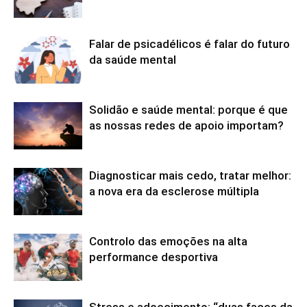
Falar de psicadélicos é falar do futuro
da saúde mental
Solidão e saúde mental: porque é que
as nossas redes de apoio importam?
Diagnosticar mais cedo, tratar melhor:
a nova era da esclerose múltipla
Controlo das emoções na alta
performance desportiva
Stress e adoecimento: “duas faces da