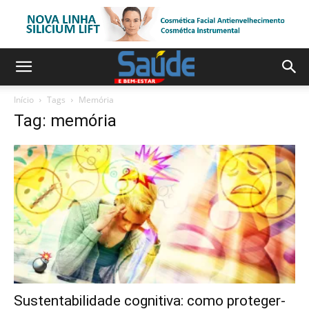
Início
Tags
Memória
Tag: memória
Sustentabilidade cognitiva: como proteger-