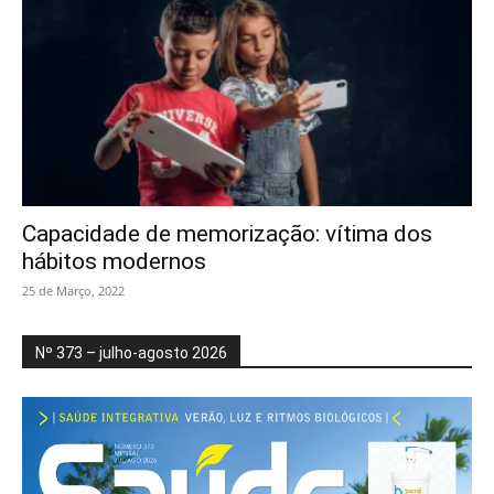
Capacidade de memorização: vítima dos
hábitos modernos
25 de Março, 2022
Nº 373 – julho-agosto 2026