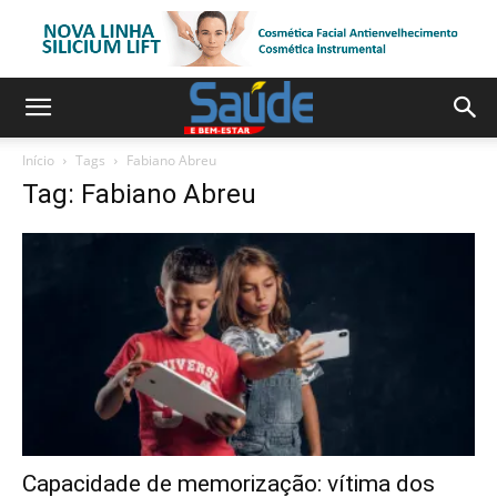
Início
Tags
Fabiano Abreu
Tag: Fabiano Abreu
Capacidade de memorização: vítima dos