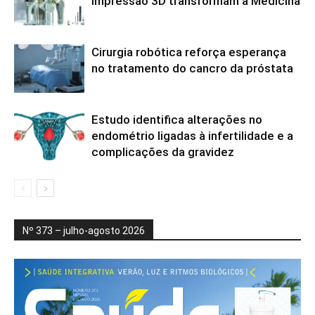
impressão 3D transformam a Medicina
Cirurgia robótica reforça esperança
no tratamento do cancro da próstata
Estudo identifica alterações no
endométrio ligadas à infertilidade e a
complicações da gravidez
Nº 373 – julho-agosto 2026