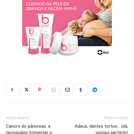
Artigo anterior
Próximo artigo
Cancro do pâncreas: é
Adeus, dentes tortos… olá,
necessário fomentar o
sorriso perfeito!