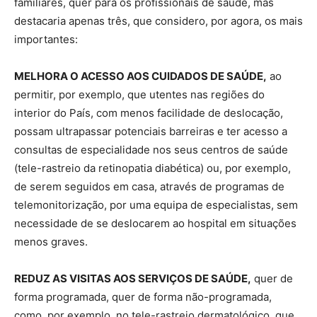
familiares, quer para os profissionais de saúde, mas
destacaria apenas três, que considero, por agora, os mais
importantes:
MELHORA O ACESSO AOS CUIDADOS DE SAÚDE,
ao
permitir, por exemplo, que utentes nas regiões do
interior do País, com menos facilidade de deslocação,
possam ultrapassar potenciais barreiras e ter acesso a
consultas de especialidade nos seus centros de saúde
(tele-rastreio da retinopatia diabética) ou, por exemplo,
de serem seguidos em casa, através de programas de
telemonitorização, por uma equipa de especialistas, sem
necessidade de se deslocarem ao hospital em situações
menos graves.
REDUZ AS VISITAS AOS SERVIÇOS DE SAÚDE,
quer de
forma programada, quer de forma não-programada,
como, por exemplo, no tele-rastreio dermatológico, que