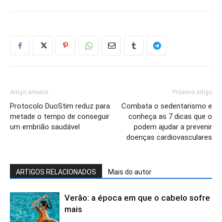
Artigo anterior
Próximo artigo
Protocolo DuoStim reduz para
Combata o sedentarismo e
metade o tempo de conseguir
conheça as 7 dicas que o
um embrião saudável
podem ajudar a prevenir
doenças cardiovasculares
ARTIGOS RELACIONADOS
Mais do autor
Verão: a época em que o cabelo sofre
mais