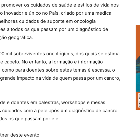
romover os cuidados de saúde e estilos de vida nos
o inovador e único no País, criado por uma médica
melhores cuidados de suporte em oncologia
es a todos os que passam por um diagnóstico de
ção geográfica.
0 mil sobreviventes oncológicos, dos quais se estima
e cabelo. No entanto, a formação e informação
de como para doentes sobre estes temas é escassa, o
 grande impacto na vida de quem passa por um cancro,
aúde e doentes em palestras, workshops e mesas
s cuidados com a pele após um diagnóstico de cancro
odos os que passam por ele.
ner deste evento.