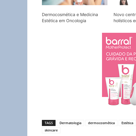
Dermocosmética e Medicina
Novo centr
Estética em Oncologia
holísticos 
TAGS
Dermatologia
dermocosmética
Estética
skincare