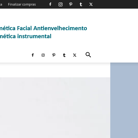
ta
Finalizar compras