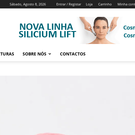
Sábado, Agosto 8, 2026
Entrar / Registar
Loja
Carrinho
Minha con
ATURAS
SOBRE NÓS
CONTACTOS