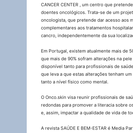
CANCER CENTER , um centro que pretende p
doentes oncológicos. Trata-se de um projet
oncologista, que pretende dar acesso aos 
complementares aos tratamentos hospitalar
cancro, independentemente da sua localiza
Em Portugal, existem atualmente mais de 50
que mais de 90% sofram alterações na pele 
disponível tanto para profissionais de saú
que leva a que estas alterações tenham um
tanto a nível físico como mental.
O Onco.skin visa reunir profissionais de s
redondas para promover a literacia sobre o
e, assim, impactar a qualidade de vida de t
A revista SAÚDE E BEM-ESTAR é Media Part