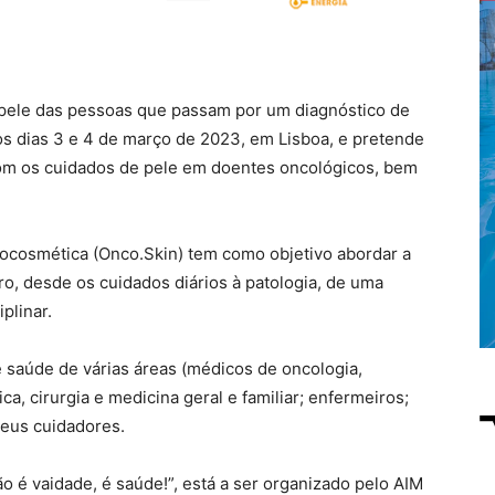
 pele das pessoas que passam por um diagnóstico de
nos dias 3 e 4 de março de 2023, em Lisboa, e pretende
com os cuidados de pele em doentes oncológicos, bem
mocosmética (Onco.Skin) tem como objetivo abordar a
o, desde os cuidados diários à patologia, de uma
plinar.
e saúde de várias áreas (médicos de oncologia,
ca, cirurgia e medicina geral e familiar; enfermeiros;
seus cuidadores.
 é vaidade, é saúde!”, está a ser organizado pelo AIM