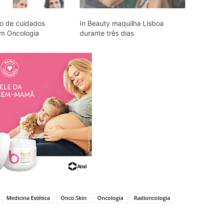
o de cuidados
In Beauty maquilha Lisboa
em Oncologia
durante três dias
Medicina Estética
Onco.Skin
Oncologia
Radioncologia