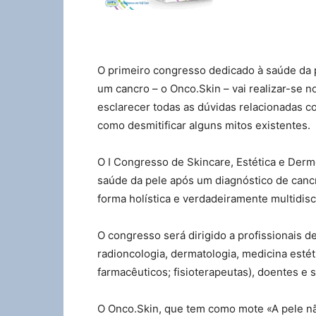
O primeiro congresso dedicado à saúde da
um cancro – o Onco.Skin – vai realizar-se 
esclarecer todas as dúvidas relacionadas 
como desmitificar alguns mitos existentes.
O I Congresso de Skincare, Estética e Der
saúde da pele após um diagnóstico de cancr
forma holística e verdadeiramente multidisci
O congresso será dirigido a profissionais d
radioncologia, dermatologia, medicina estéti
farmacêuticos; fisioterapeutas), doentes e 
O Onco.Skin, que tem como mote «A pele não