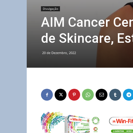
Divulgação
AIM Cancer Cen
de Skincare, E
20 de Dezembro, 2022