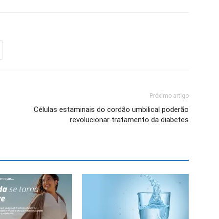
Próximo artigo
Células estaminais do cordão umbilical poderão
revolucionar tratamento da diabetes