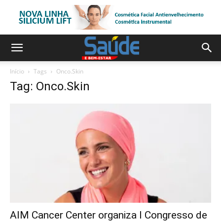
Início
Tags
Onco.Skin
Tag: Onco.Skin
AIM Cancer Center organiza I Congresso de