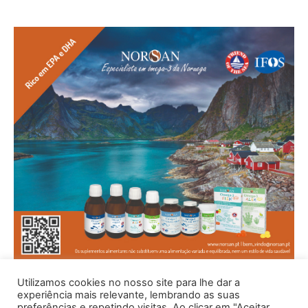
Utilizamos cookies no nosso site para lhe dar a
experiência mais relevante, lembrando as suas
preferências e repetindo visitas. Ao clicar em "Aceitar