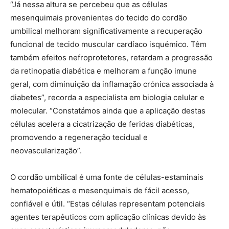
“Já nessa altura se percebeu que as células
mesenquimais provenientes do tecido do cordão
umbilical melhoram significativamente a recuperação
funcional de tecido muscular cardíaco isquémico. Têm
também efeitos nefroprotetores, retardam a progressão
da retinopatia diabética e melhoram a função imune
geral, com diminuição da inflamação crónica associada à
diabetes”, recorda a especialista em biologia celular e
molecular. “Constatámos ainda que a aplicação destas
células acelera a cicatrização de feridas diabéticas,
promovendo a regeneração tecidual e
neovascularização”.
O cordão umbilical é uma fonte de células-estaminais
hematopoiéticas e mesenquimais de fácil acesso,
confiável e útil. “Estas células representam potenciais
agentes terapêuticos com aplicação clínicas devido às