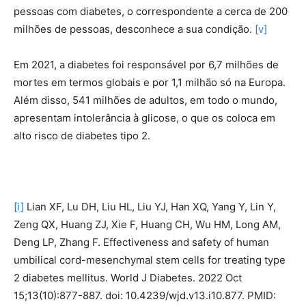
pessoas com diabetes, o correspondente a cerca de 200
milhões de pessoas, desconhece a sua condição.
[v]
Em 2021, a diabetes foi responsável por 6,7 milhões de
mortes em termos globais e por 1,1 milhão só na Europa.
Além disso, 541 milhões de adultos, em todo o mundo,
apresentam intolerância à glicose, o que os coloca em
alto risco de diabetes tipo 2.
[i]
Lian XF, Lu DH, Liu HL, Liu YJ, Han XQ, Yang Y, Lin Y,
Zeng QX, Huang ZJ, Xie F, Huang CH, Wu HM, Long AM,
Deng LP, Zhang F. Effectiveness and safety of human
umbilical cord-mesenchymal stem cells for treating type
2 diabetes mellitus. World J Diabetes. 2022 Oct
15;13(10):877-887. doi: 10.4239/wjd.v13.i10.877. PMID: