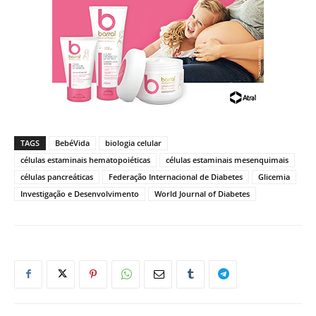
TAGS
BebéVida
biologia celular
células estaminais hematopoiéticas
células estaminais mesenquimais
células pancreáticas
Federação Internacional de Diabetes
Glicemia
Investigação e Desenvolvimento
World Journal of Diabetes