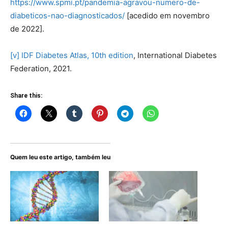
https://www.spmi.pt/pandemia-agravou-numero-de-
diabeticos-nao-diagnosticados/
[acedido em novembro
de 2022].
[v]
IDF Diabetes Atlas, 10th edition
, International Diabetes
Federation, 2021.
Share this:
Quem leu este artigo, também leu