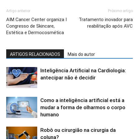
Artigo anterior
Próximo artigo
AIM Cancer Center organiza I
Tratamento inovador para
Congresso de Skincare,
reabilitação após AVC
Estética e Dermocosmética
ARTIGOS RELACIONADOS
Mais do autor
Inteligência Artificial na Cardiologia:
antecipar não é decidir
Como a inteligência artificial está a
mudar a forma de olharmos o corpo
humano
Robô ou cirurgião na cirurgia da
coluna?