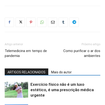
Artigo anterior
Próximo artigo
Telemedicina em tempo de
Como purificar o ar dos
pandemia
ambientes
ARTIGOS RELACIONADOS
Mais do autor
Exercício físico não é um luxo
estético, é uma prescrição médica
urgente