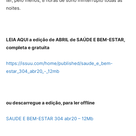
ter, pelo menos, 8 horas de sono ininterrupto todas as
noites.
LEIA AQUI a edição de ABRIL de SAÚDE E BEM-ESTAR,
completa e gratuita
https://issuu.com/home/published/saude_e_bem-
estar_304_abr20_-_12mb
ou descarregue a edição, para ler offline
SAUDE E BEM-ESTAR 304 abr20 – 12Mb