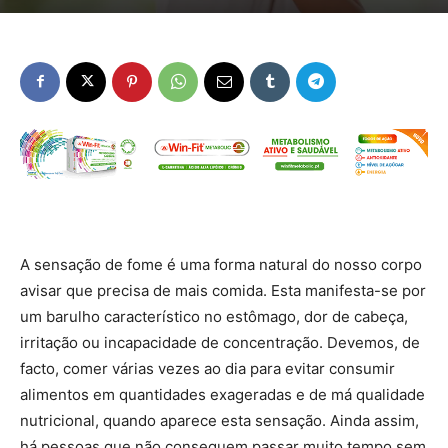
A sensação de fome é uma forma natural do nosso corpo
avisar que precisa de mais comida. Esta manifesta-se por
um barulho característico no estômago, dor de cabeça,
irritação ou incapacidade de concentração. Devemos, de
facto, comer várias vezes ao dia para evitar consumir
alimentos em quantidades exageradas e de má qualidade
nutricional, quando aparece esta sensação. Ainda assim,
há pessoas que não conseguem passar muito tempo sem