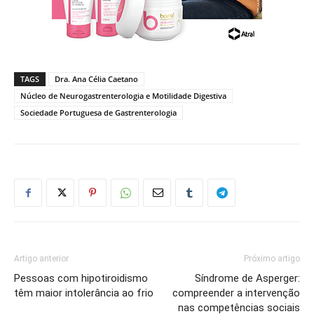
TAGS
Dra. Ana Célia Caetano
Núcleo de Neurogastrenterologia e Motilidade Digestiva
Sociedade Portuguesa de Gastrenterologia
Artigo anterior
Próximo artigo
Pessoas com hipotiroidismo
Síndrome de Asperger:
têm maior intolerância ao frio
compreender a intervenção
nas competências sociais