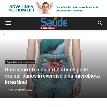
Início
Especialidades Médicas
Uso incorreto dos antibióticos pode
causar danos irreversíveis na microbiota
intestinal
17 de Fevereiro, 2022