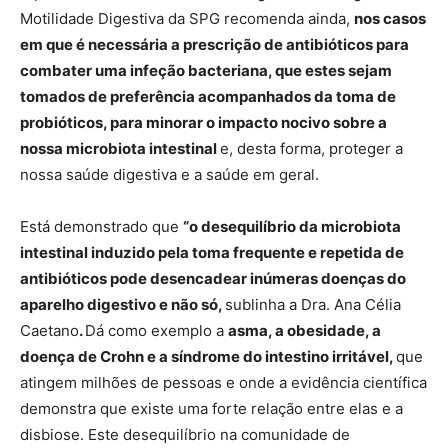
Motilidade Digestiva da SPG recomenda ainda,
nos casos
em que é necessária a prescrição de antibióticos para
combater uma infeção bacteriana, que estes sejam
tomados de preferência acompanhados da toma de
probióticos, para minorar o impacto nocivo sobre a
nossa microbiota intestinal
e, desta forma, proteger a
nossa saúde digestiva e a saúde em geral.
Está demonstrado que
“o desequilíbrio da microbiota
intestinal induzido pela toma frequente e repetida de
antibióticos pode desencadear inúmeras doenças do
aparelho digestivo e não só,
sublinha a Dra. Ana Célia
Caetano
.
Dá como exemplo a
asma, a obesidade, a
doença de Crohn e a síndrome do intestino irritável,
que
atingem milhões de pessoas e onde a evidência científica
demonstra que existe uma forte relação entre elas e a
disbiose. Este desequilíbrio na comunidade de