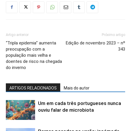
Artigo anterior
Próximo artigo
“Tripla epidemia” aumenta
Edição de novembro 2023 – nº
preocupação com a
343
população mais velha e
doentes de risco na chegada
do inverno
ARTIGOS RELACIONADOS
Mais do autor
Um em cada três portugueses nunca
ouviu falar de microbiota