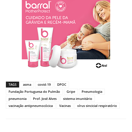
TAGS
asma
covid-19
DPOC
Fundação Portuguesa do Pulmão
Gripe
Pneumologia
pneumonia
Prof. José Alves
sistema imunitário
vacinação antipneumocócica
Vacinas
vírus sincicial respiratório