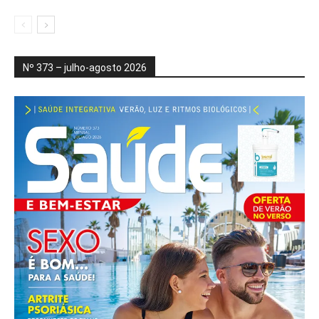
Nº 373 – julho-agosto 2026