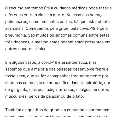
O recurso em tempo útil a cuidados médicos pode fazer a
diferença entre a vida e a morte. No caso das doenças
pulmonares, como em tantos outros, há que estar atento
aos sinais. Comecemos pela gripe, pela covid-19 e pela
pneumonia. São muitos os sintomas comuns entre estas
três doenças, e mesmo estes podem estar presentes em
outros quadros clínicos.
Em alguns casos, a covid-19 é assintomática, mas
sabemos que a maioria das pessoas desenvolve febre e
tosse seca, que se faz acompanhar frequentemente por
sintomas como falta de ar ou dificuldade respiratória, dor
de garganta, diarreia, fadiga, arrepios, mialgias ou dores
musculares, perda de paladar ou de olfato.
Também os quadros de gripe e a pneumonia apresentam
semelhanças – entre os sintomas mais comuns de uma