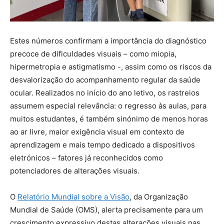
Estes números confirmam a importância do diagnóstico
precoce de dificuldades visuais – como miopia,
hipermetropia e astigmatismo -, assim como os riscos da
desvalorização do acompanhamento regular da saúde
ocular. Realizados no início do ano letivo, os rastreios
assumem especial relevância: o regresso às aulas, para
muitos estudantes, é também sinónimo de menos horas
ao ar livre, maior exigência visual em contexto de
aprendizagem e mais tempo dedicado a dispositivos
eletrónicos – fatores já reconhecidos como
potenciadores de alterações visuais.
O
Relatório Mundial sobre a Visão
, da Organização
Mundial de Saúde (OMS), alerta precisamente para um
crescimento expressivo destas alterações visuais nas