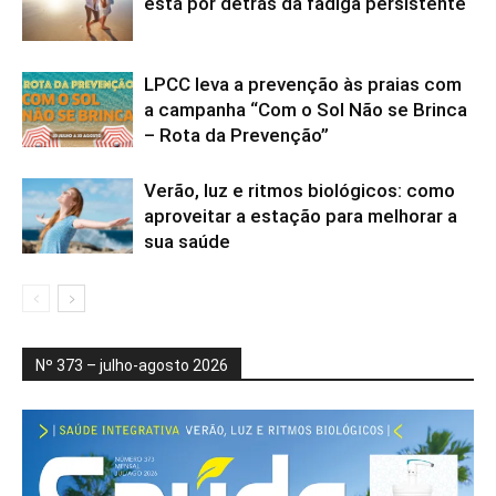
está por detrás da fadiga persistente
LPCC leva a prevenção às praias com
a campanha “Com o Sol Não se Brinca
– Rota da Prevenção”
Verão, luz e ritmos biológicos: como
aproveitar a estação para melhorar a
sua saúde
Nº 373 – julho-agosto 2026