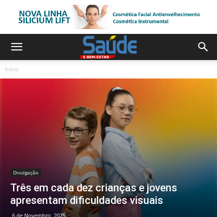
Início
Divulgação
Três em cada dez crianças e jovens
apresentam dificuldades visuais
6 de Novembro, 2025