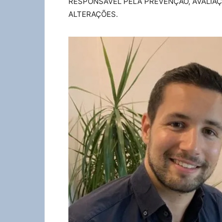
RESPONSÁVEL PELA PREVENÇÃO, AVALIAÇ
ALTERAÇÕES.