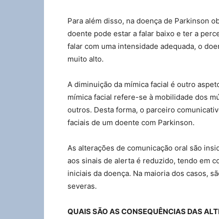
Para além disso, na doença de Parkinson ob
doente pode estar a falar baixo e ter a perc
falar com uma intensidade adequada, o doent
muito alto.
A diminuição da mímica facial é outro aspe
mímica facial refere-se à mobilidade dos mú
outros. Desta forma, o parceiro comunicati
faciais de um doente com Parkinson.
As alterações de comunicação oral são insidi
aos sinais de alerta é reduzido, tendo em
iniciais da doença. Na maioria dos casos, s
severas.
QUAIS SÃO AS CONSEQUÊNCIAS DAS AL