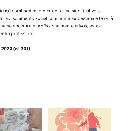
cação oral podem afetar de forma significativa a
 ao isolamento social, diminuir a autoestima e levar à
ue se encontram profissionalmente ativos, estas
nho profissional.
o 2020 (nº 301)