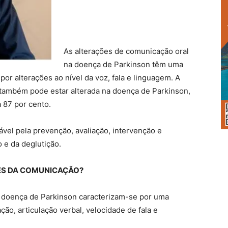
As alterações de comunicação oral
na doença de Parkinson têm uma
or alterações ao nível da voz, fala e linguagem. A
, também pode estar alterada na doença de Parkinson,
a 87 por cento.
sável pela prevenção, avaliação, intervenção e
 e da deglutição.
ES DA COMUNICAÇÃO?
a doença de Parkinson caracterizam-se por uma
ão, articulação verbal, velocidade de fala e