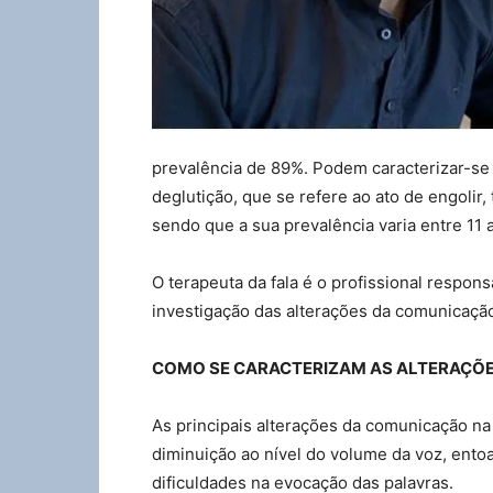
prevalência de 89%. Podem caracterizar-se p
deglutição, que se refere ao ato de engolir
sendo que a sua prevalência varia entre 11 
O terapeuta da fala é o profissional respon
investigação das alterações da comunicação
COMO SE CARACTERIZAM AS ALTERAÇÕ
As principais alterações da comunicação n
diminuição ao nível do volume da voz, entoaç
dificuldades na evocação das palavras.