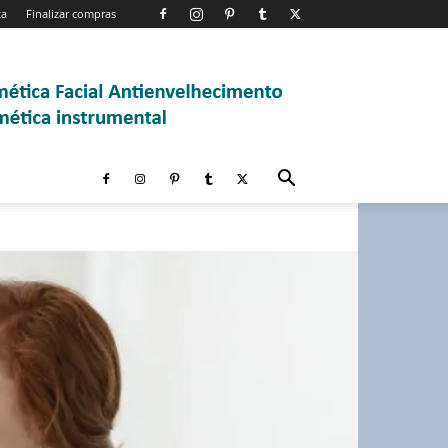
ta
Finalizar compras