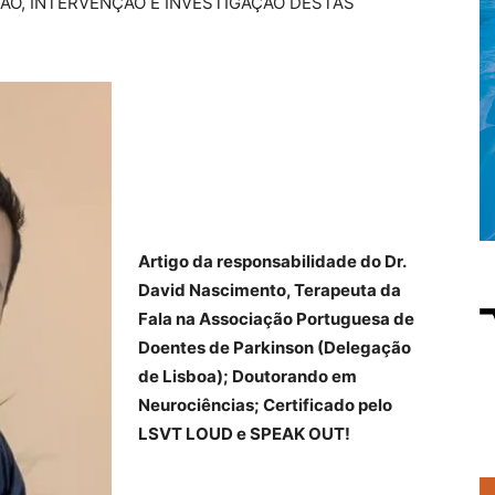
ÃO, INTERVENÇÃO E INVESTIGAÇÃO DESTAS
Artigo da responsabilidade do Dr.
David Nascimento, Terapeuta da
Fala na Associação Portuguesa de
Doentes de Parkinson (Delegação
de Lisboa); Doutorando em
Neurociências; Certificado pelo
LSVT LOUD e SPEAK OUT!