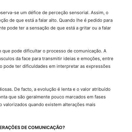
serva-se um défice de perceção sensorial. Assim, o
eção de que está a falar alto. Quando lhe é pedido para
e pode ter a sensação de que está a gritar ou a falar
to que pode dificultar o processo de comunicação. A
sculos da face para transmitir ideias e emoções, entre
vo pode ter dificuldades em interpretar as expressões
osas. De facto, a evolução é lenta e o valor atribuído
 conta que são geralmente pouco marcados em fases
ão valorizados quando existem alterações mais
TERAÇÕES DE COMUNICAÇÃO?