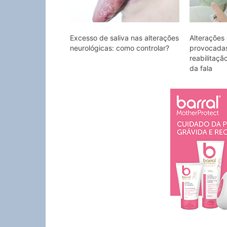
Excesso de saliva nas alterações
Alterações
neurológicas: como controlar?
provocadas
reabilitaçã
da fala