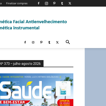
ta
Finalizar compras
Nº 373 – julho-agosto 2026