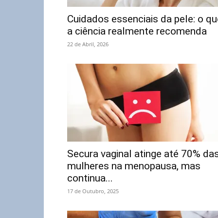
Cuidados essenciais da pele: o qu
a ciência realmente recomenda
22 de Abril, 2026
Secura vaginal atinge até 70% da
mulheres na menopausa, mas
continua...
17 de Outubro, 2025