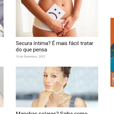
Secura íntima? É mais fácil tratar
do que pensa
18 de Dezembro, 2023
Manchas solares? Saiba como