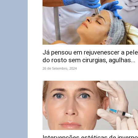
Já pensou em rejuvenescer a pele
do rosto sem cirurgias, agulhas...
26 de Setembro, 2024
Intervenções estéticas de inverno