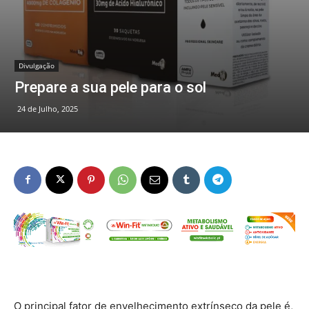
Divulgação
Prepare a sua pele para o sol
24 de Julho, 2025
O principal fator de envelhecimento extrínseco da pele é,