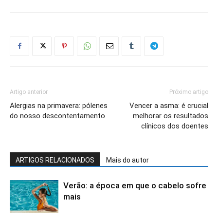
Artigo anterior
Próximo artigo
Alergias na primavera: pólenes
Vencer a asma: é crucial
do nosso descontentamento
melhorar os resultados
clínicos dos doentes
ARTIGOS RELACIONADOS
Mais do autor
Verão: a época em que o cabelo sofre
mais