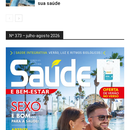
sua saúde
Nº 373 – julho-agosto 2026