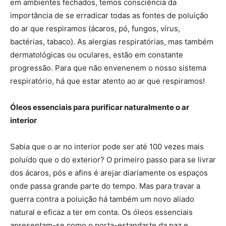
em ambientes fechados, temos consciência da
importância de se erradicar todas as fontes de poluição
do ar que respiramos (ácaros, pó, fungos, vírus,
bactérias, tabaco). As alergias respiratórias, mas também
dermatológicas ou oculares, estão em constante
progressão. Para que não envenenem o nosso sistema
respiratório, há que estar atento ao ar que respiramos!
Óleos essenciais para purificar naturalmente o ar
interior
Sabia que o ar no interior pode ser até 100 vezes mais
poluído que o do exterior? O primeiro passo para se livrar
dos ácaros, pós e afins é arejar diariamente os espaços
onde passa grande parte do tempo. Mas para travar a
guerra contra a poluição há também um novo aliado
natural e eficaz a ter em conta. Os óleos essenciais
apresentam-se como o porta-estandarte da paz e